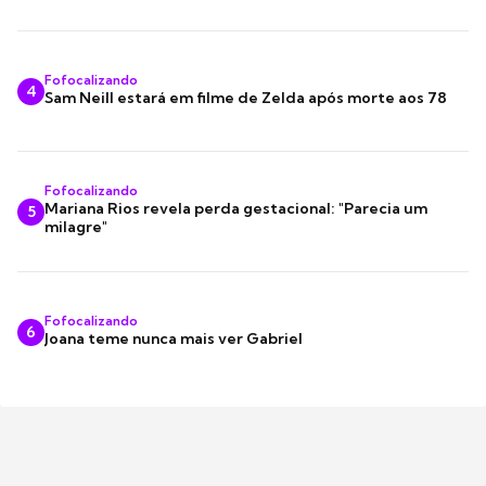
Fofocalizando
4
Sam Neill estará em filme de Zelda após morte aos 78
Fofocalizando
Mariana Rios revela perda gestacional: "Parecia um
5
milagre"
Fofocalizando
6
Joana teme nunca mais ver Gabriel