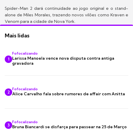
Spider-Man 2 dará continuidade ao jogo original e o stand-
alone de Miles Morales, trazendo novos vilões como Kraven e
Venom para a cidade de Nova York.
Mais lidas
Fofocalizando
Larissa Manoela vence nova disputa contra antiga
1
gravadora
Fofocalizando
2
Alice Carvalho fala sobre rumores de affair com Anitta
Fofocalizando
3
Bruna Biancardi se disfarça para passear na 25 de Março