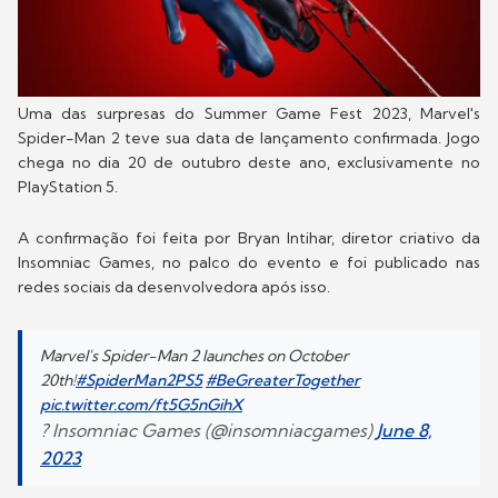
Uma das surpresas do Summer Game Fest 2023, Marvel's
Spider-Man 2 teve sua data de lançamento confirmada. Jogo
chega no dia 20 de outubro deste ano, exclusivamente no
PlayStation 5.
A confirmação foi feita por Bryan Intihar, diretor criativo da
Insomniac Games, no palco do evento e foi publicado nas
redes sociais da desenvolvedora após isso.
Marvel's Spider-Man 2 launches on October
20th!
#SpiderMan2PS5
#BeGreaterTogether
pic.twitter.com/ft5G5nGihX
? Insomniac Games (@insomniacgames)
June 8,
2023