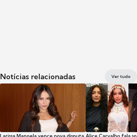
Notícias relacionadas
Ver tudo
Larissa Manoela vence nova disputa
Alice Carvalho fala s