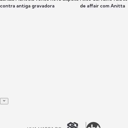
contra antiga gravadora
de affair com Anitta