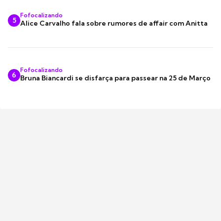
Fofocalizando
5
Alice Carvalho fala sobre rumores de affair com Anitta
Fofocalizando
6
Bruna Biancardi se disfarça para passear na 25 de Março