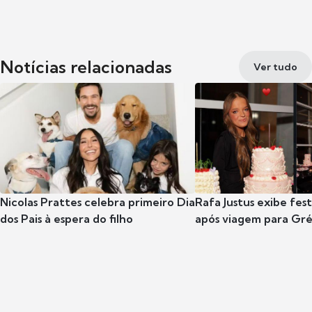
Notícias relacionadas
Ver tudo
Nicolas Prattes celebra primeiro Dia
Rafa Justus exibe fes
dos Pais à espera do filho
após viagem para Gr