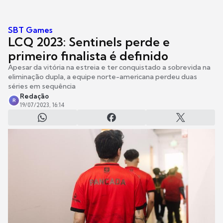
SBT Games
LCQ 2023: Sentinels perde e
primeiro finalista é definido
Apesar da vitória na estreia e ter conquistado a sobrevida na
eliminação dupla, a equipe norte-americana perdeu duas
séries em sequência
Redação
R
19/07/2023, 16:14