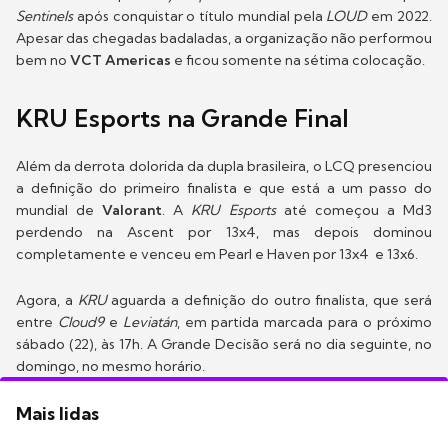
Sentinels
após conquistar o título mundial pela
LOUD
em 2022.
Apesar das chegadas badaladas, a organização não performou
bem no
VCT Americas
e ficou somente na sétima colocação.
KRU Esports na Grande Final
Além da derrota dolorida da dupla brasileira, o LCQ presenciou
a definição do primeiro finalista e que está a um passo do
mundial de
Valorant
. A
KRU Esports
até começou a Md3
perdendo na Ascent por 13x4, mas depois dominou
completamente e venceu em Pearl e Haven por 13x4 e 13x6.
Agora, a
KRU
aguarda a definição do outro finalista, que será
entre
Cloud9
e
Leviatán
, em partida marcada para o próximo
sábado (22), às 17h. A Grande Decisão será no dia seguinte, no
domingo, no mesmo horário.
Mais lidas