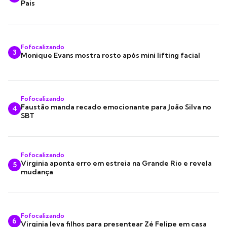
Pais
Fofocalizando
3
Monique Evans mostra rosto após mini lifting facial
Fofocalizando
Faustão manda recado emocionante para João Silva no
4
SBT
Fofocalizando
Virginia aponta erro em estreia na Grande Rio e revela
5
mudança
Fofocalizando
6
Virginia leva filhos para presentear Zé Felipe em casa