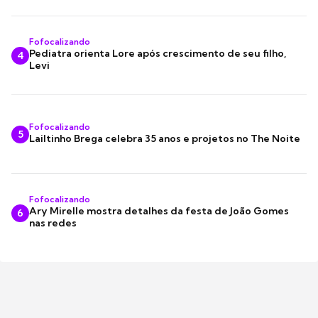
Fofocalizando
Pediatra orienta Lore após crescimento de seu filho,
4
Levi
Fofocalizando
5
Lailtinho Brega celebra 35 anos e projetos no The Noite
Fofocalizando
Ary Mirelle mostra detalhes da festa de João Gomes
6
nas redes