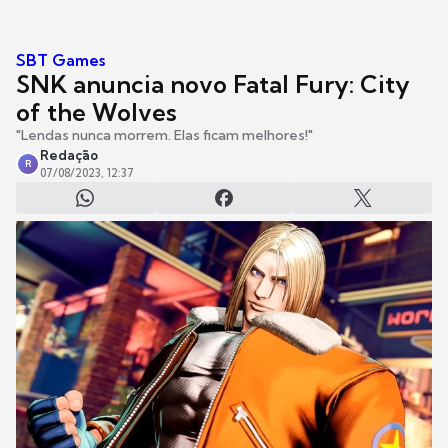
SBT Games
SNK anuncia novo Fatal Fury: City
of the Wolves
"Lendas nunca morrem. Elas ficam melhores!"
Redação
R
07/08/2023, 12:37