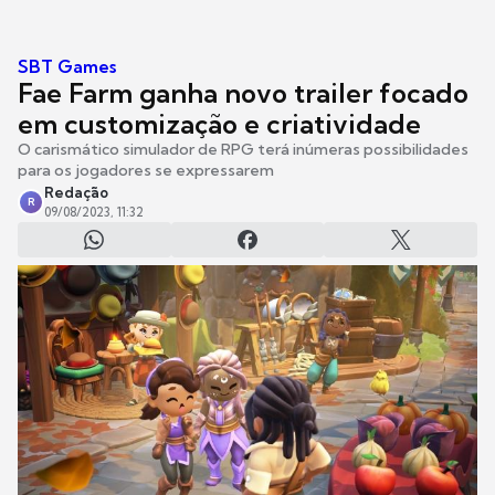
SBT Games
Fae Farm ganha novo trailer focado
em customização e criatividade
O carismático simulador de RPG terá inúmeras possibilidades
para os jogadores se expressarem
Redação
R
09/08/2023, 11:32