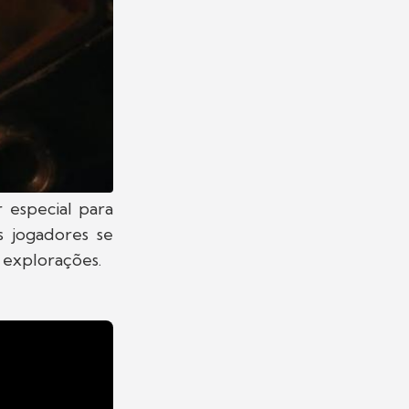
 especial para
s jogadores se
explorações.