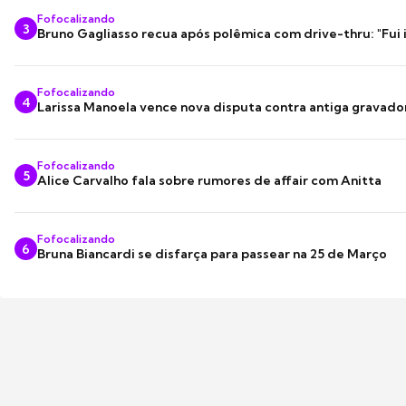
Fofocalizando
3
Bruno Gagliasso recua após polêmica com drive-thru: "Fui
Fofocalizando
4
Larissa Manoela vence nova disputa contra antiga gravado
Fofocalizando
5
Alice Carvalho fala sobre rumores de affair com Anitta
Fofocalizando
6
Bruna Biancardi se disfarça para passear na 25 de Março