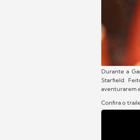
Durante a Gam
Starfield. Fe
aventurarem e
Confira o traile