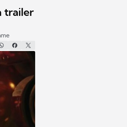
trailer
game