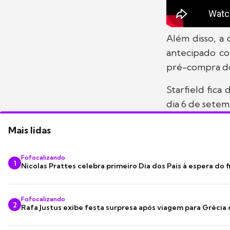
Além disso, a
antecipado c
pré-compra do
Starfield fica
dia 6 de setem
Mais lidas
Fofocalizando
1
Nicolas Prattes celebra primeiro Dia dos Pais à espera do f
Fofocalizando
2
Rafa Justus exibe festa surpresa após viagem para Grécia