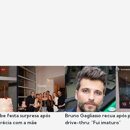
ibe festa surpresa após
Bruno Gagliasso recua após 
récia com a mãe
drive-thru: "Fui imaturo"