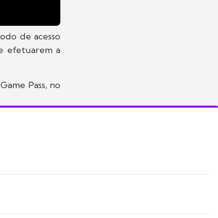
íodo de acesso
e efetuarem a
o Game Pass, no