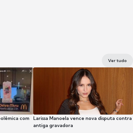
Ver tudo
polêmica com
Larissa Manoela vence nova disputa contra
antiga gravadora