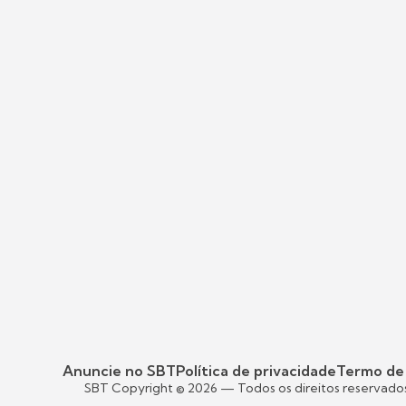
Anuncie no SBT
Política de privacidade
Termo de
SBT Copyright ©
2026
— Todos os direitos reservado