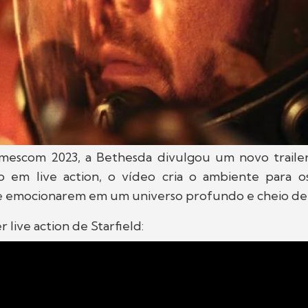
escom 2023, a Bethesda divulgou um novo trailer
ito em live action, o vídeo cria o ambiente para o
 emocionarem em um universo profundo e cheio de 
r live action de Starfield: