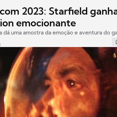
om 2023: Starfield ganha 
ction emocionante
a dá uma amostra da emoção e aventura do 
5