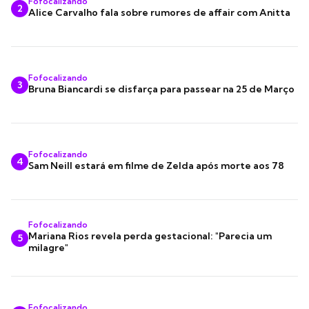
Fofocalizando
2
Alice Carvalho fala sobre rumores de affair com Anitta
Fofocalizando
3
Bruna Biancardi se disfarça para passear na 25 de Março
Fofocalizando
4
Sam Neill estará em filme de Zelda após morte aos 78
Fofocalizando
Mariana Rios revela perda gestacional: "Parecia um
5
milagre"
Fofocalizando