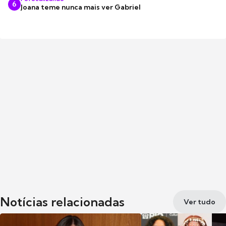
6
Joana teme nunca mais ver Gabriel
Notícias relacionadas
Ver tudo