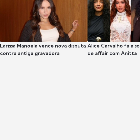
Larissa Manoela vence nova disputa
Alice Carvalho fala s
contra antiga gravadora
de affair com Anitta