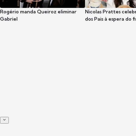
Rogério manda Queiroz eliminar
Nicolas Prattes celeb
Gabriel
dos Pais à espera do f