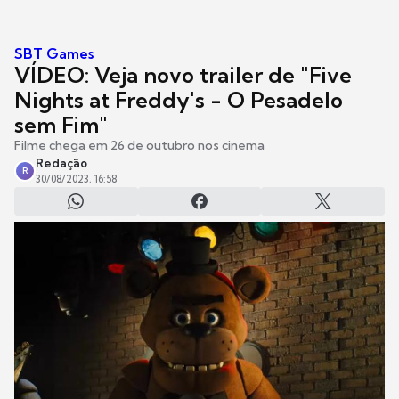
SBT Games
VÍDEO: Veja novo trailer de "Five
Nights at Freddy's - O Pesadelo
sem Fim"
Filme chega em 26 de outubro nos cinema
Redação
R
30/08/2023, 16:58