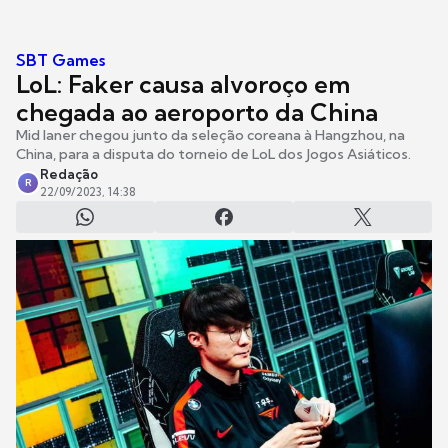
SBT Games
LoL: Faker causa alvoroço em
chegada ao aeroporto da China
Mid laner chegou junto da seleção coreana à Hangzhou, na
China, para a disputa do torneio de LoL dos Jogos Asiáticos.
Redação
R
22/09/2023, 14:38