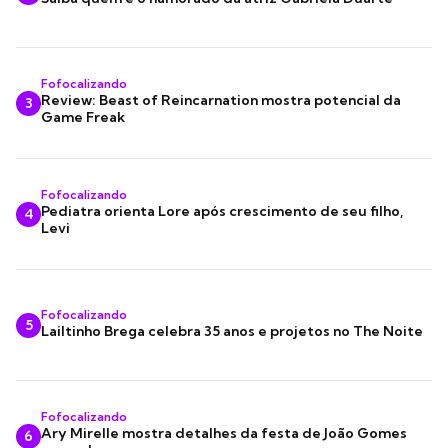
Fofocalizando
Review: Beast of Reincarnation mostra potencial da
3
Game Freak
Fofocalizando
Pediatra orienta Lore após crescimento de seu filho,
4
Levi
Fofocalizando
5
Lailtinho Brega celebra 35 anos e projetos no The Noite
Fofocalizando
Ary Mirelle mostra detalhes da festa de João Gomes
6