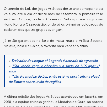
O torneio de LoL dos Jogos Asiáticos deste ano começa no dia
25 e vai até o dia 29 deste mês de setembro. A primeira fase
será em Grupos, onde a Coreia do Sul disputará vaga com
Hong Kong e Cazaquistão, onde só os primeiros colocados de
cada um dos quatro grupos avançam.
Já estão garantidos na fase de mata-mata a Arábia Saudita,
Malásia, Índia e a China, a favorita para vencer o título.
+
Treinador de League of Legends é acusado de agressão
+
TSM vende vaga e oficializa sua saída da LCS após 11
anos
+
"Não é o modelo do LoL e não está na hora", afirma Head
de Esports sobre união de regiões
A última edição dos Jogos Asiáticos aconteceu em Jacarta, em
2018, e a equipe chinesa ganhou a Medalha de Ouro, ao bater a