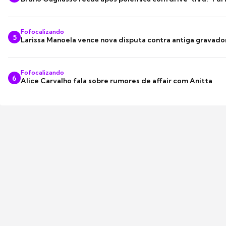
Fofocalizando
5
Larissa Manoela vence nova disputa contra antiga gravado
Fofocalizando
6
Alice Carvalho fala sobre rumores de affair com Anitta