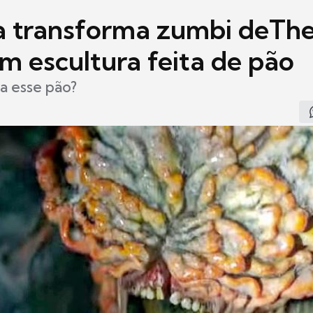
a transforma zumbi deThe
m escultura feita de pão
a esse pão?