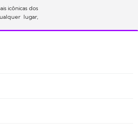
is icônicas dos
ualquer lugar,