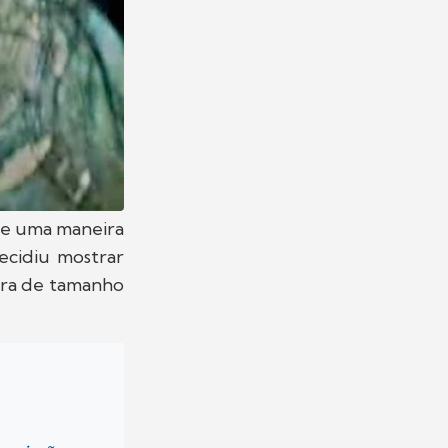
de uma maneira
ecidiu mostrar
ura de tamanho