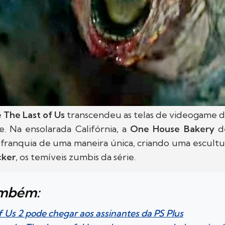
e
The Last of Us
transcendeu as telas de videogame 
. Na ensolarada Califórnia, a
One House Bakery
d
 franquia de uma maneira única, criando uma escult
cker
, os temíveis zumbis da série.
ambém:
f Us 2 pode chegar aos assinantes da PS Plus