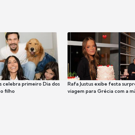
s celebra primeiro Dia dos
Rafa Justus exibe festa surpr
o filho
viagem para Grécia com a m