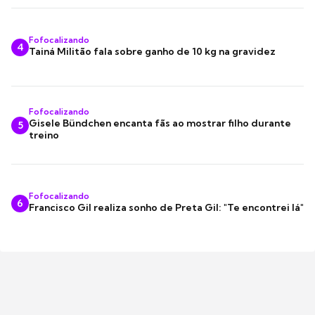
Fofocalizando
4
Tainá Militão fala sobre ganho de 10 kg na gravidez
Fofocalizando
Gisele Bündchen encanta fãs ao mostrar filho durante
5
treino
Fofocalizando
6
Francisco Gil realiza sonho de Preta Gil: "Te encontrei lá"