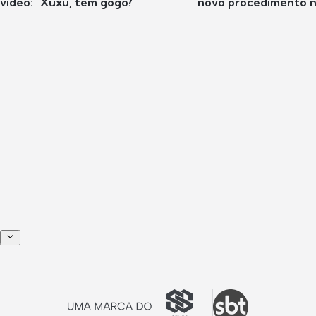
vídeo: "Xuxu, tem gogó?"
novo procedimento n