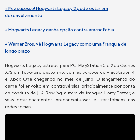
+ Fez sucesso! Hogwarts Legacy 2 pode estar em
desenvolvimento
+ Hogwarts Legacy ganha opção contra aracnofobia
+ Warner Bros. vê Hogwarts Legacy como uma franquia de
longo prazo
Hogwarts Legacy estreou para PC, PlayStation 5 e Xbox Series
X/S em fevereiro deste ano, com as versões de PlayStation 4
e Xbox One chegando no mês de julho. O lançamento do
game foi envolto em controvérsias, principalmente por conta
da conduta de J. K. Rowling, autora da franquia Harry Potter, e
seus posicionamentos preconceituosos e transfóbicos nas
redes sociais.