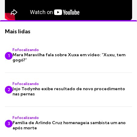
Mais lidas
Fofocalizando
Mara Maravilha fala sobre Xuxa em vídeo: "Xuxu, tem
1
gogó?"
Fofocalizando
Jojo Todynho exibe resultado de novo procedimento
2
nas pernas
Fofocalizando
Família de Arlindo Cruz homenageia sambista um ano
3
após morte