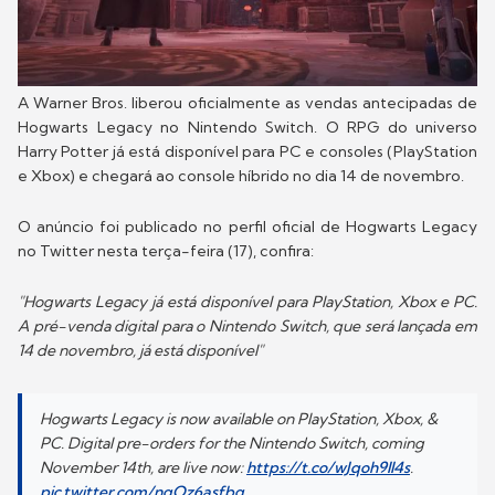
A Warner Bros. liberou oficialmente as vendas antecipadas de
Hogwarts Legacy no Nintendo Switch. O RPG do universo
Harry Potter já está disponível para PC e consoles (PlayStation
e Xbox) e chegará ao console híbrido no dia 14 de novembro.
O anúncio foi publicado no perfil oficial de Hogwarts Legacy
no Twitter nesta terça-feira (17), confira:
"Hogwarts Legacy já está disponível para PlayStation, Xbox e PC.
A pré-venda digital para o Nintendo Switch, que será lançada em
14 de novembro, já está disponível"
Hogwarts Legacy is now available on PlayStation, Xbox, &
PC. Digital pre-orders for the Nintendo Switch, coming
November 14th, are live now:
https://t.co/wJqoh9Il4s
.
pic.twitter.com/ngQz6asfbg