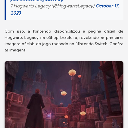
? Hogwarts Legacy (@HogwartsLegacy)
October 17,
2023
Com isso, a Nintendo disponibilizou a página oficial de
Hogwarts Legacy na eShop brasileira, revelando as primeiras
imagens oficiais do jogo rodando no Nintendo Switch. Confira
as imagens: