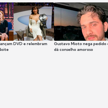
 lançam DVD e relembram
Gustavo Mioto nega pedido d
Noite
dá conselho amoroso