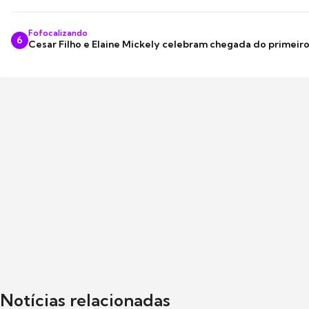
Fofocalizando
6
Cesar Filho e Elaine Mickely celebram chegada do primeir
Notícias relacionadas