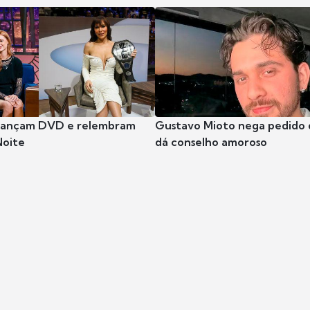
 lançam DVD e relembram
Gustavo Mioto nega pedido d
Noite
dá conselho amoroso