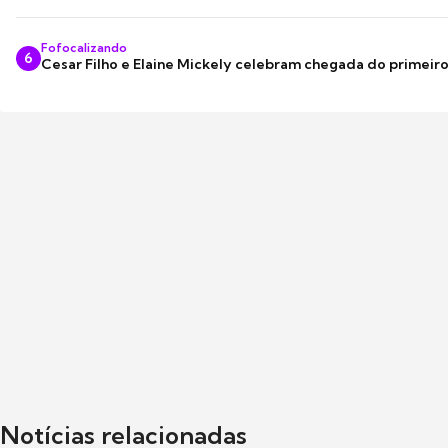
Fofocalizando
6
Cesar Filho e Elaine Mickely celebram chegada do primeir
Notícias relacionadas