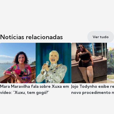
Notícias relacionadas
Ver tudo
Mara Maravilha fala sobre Xuxa em
Jojo Todynho exibe r
vídeo: "Xuxu, tem gogó?"
novo procedimento n