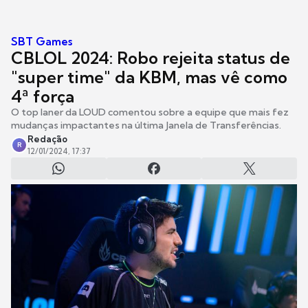
SBT Games
CBLOL 2024: Robo rejeita status de
"super time" da KBM, mas vê como
4ª força
O top laner da LOUD comentou sobre a equipe que mais fez
mudanças impactantes na última Janela de Transferências.
Redação
R
12/01/2024, 17:37