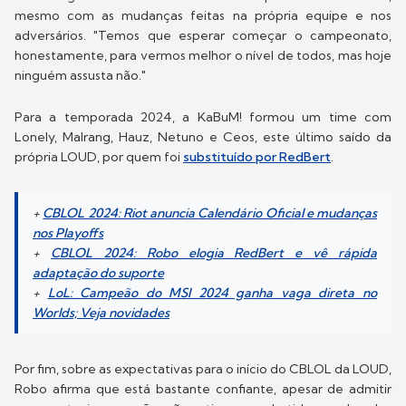
mesmo com as mudanças feitas na própria equipe e nos
adversários. "Temos que esperar começar o campeonato,
honestamente, para vermos melhor o nível de todos, mas hoje
ninguém assusta não."
Para a temporada 2024, a KaBuM! formou um time com
Lonely, Malrang, Hauz, Netuno e Ceos, este último saído da
própria LOUD, por quem foi
substituído por RedBert
.
+
CBLOL 2024: Riot anuncia Calendário Oficial e mudanças
nos Playoffs
+
CBLOL 2024: Robo elogia RedBert e vê rápida
adaptação do suporte
+
LoL: Campeão do MSI 2024 ganha vaga direta no
Worlds; Veja novidades
Por fim, sobre as expectativas para o início do CBLOL da LOUD,
Robo afirma que está bastante confiante, apesar de admitir