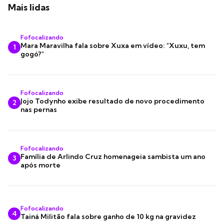
Mais lidas
Fofocalizando
Mara Maravilha fala sobre Xuxa em vídeo: "Xuxu, tem
1
gogó?"
Fofocalizando
Jojo Todynho exibe resultado de novo procedimento
2
nas pernas
Fofocalizando
Família de Arlindo Cruz homenageia sambista um ano
3
após morte
Fofocalizando
4
Tainá Militão fala sobre ganho de 10 kg na gravidez