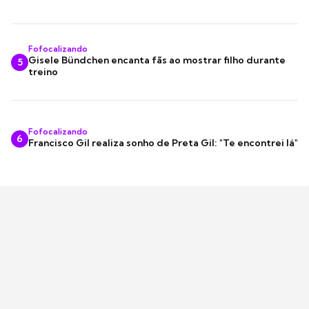
Fofocalizando
Gisele Bündchen encanta fãs ao mostrar filho durante
5
treino
Fofocalizando
6
Francisco Gil realiza sonho de Preta Gil: "Te encontrei lá"