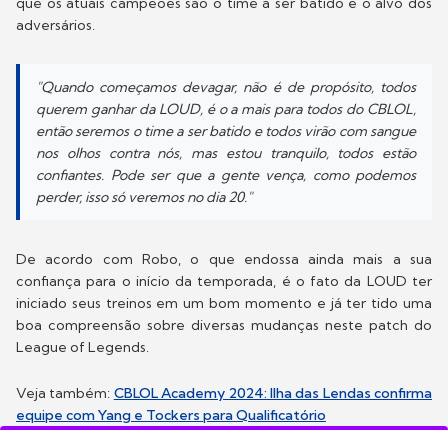
que os atuais campeões são o time a ser batido e o alvo dos
adversários.
"Quando começamos devagar, não é de propósito, todos
querem ganhar da LOUD, é o a mais para todos do CBLOL,
então seremos o time a ser batido e todos virão com sangue
nos olhos contra nós, mas estou tranquilo, todos estão
confiantes. Pode ser que a gente vença, como podemos
perder, isso só veremos no dia 20."
De acordo com Robo, o que endossa ainda mais a sua
confiança para o início da temporada, é o fato da LOUD ter
iniciado seus treinos em um bom momento e já ter tido uma
boa compreensão sobre diversas mudanças neste patch do
League of Legends.
Veja também:
CBLOL Academy 2024: Ilha das Lendas confirma
equipe com Yang e Tockers para Qualificatório