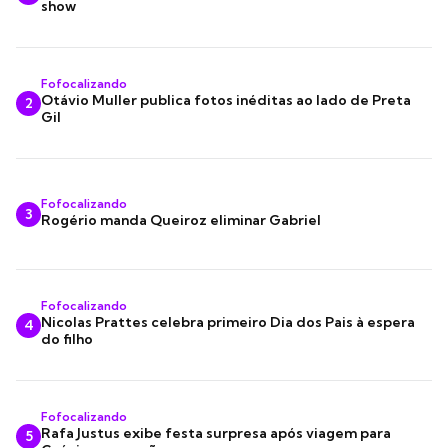
show
Fofocalizando
Otávio Muller publica fotos inéditas ao lado de Preta
2
Gil
Fofocalizando
3
Rogério manda Queiroz eliminar Gabriel
Fofocalizando
Nicolas Prattes celebra primeiro Dia dos Pais à espera
4
do filho
Fofocalizando
Rafa Justus exibe festa surpresa após viagem para
5