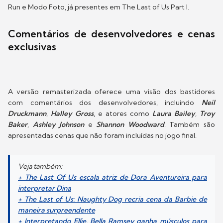
Run e Modo Foto, já presentes em The Last of Us Part I.
Comentários de desenvolvedores e cenas
exclusivas
A versão remasterizada oferece uma visão dos bastidores
com comentários dos desenvolvedores, incluindo
Neil
Druckmann
,
Halley Gross
, e atores como
Laura Bailey
,
Troy
Baker
,
Ashley Johnson
e
Shannon Woodward
. Também são
apresentadas cenas que não foram incluídas no jogo final.
Veja também:
+ The Last Of Us escala atriz de Dora Aventureira para
interpretar Dina
+ The Last of Us: Naughty Dog recria cena da Barbie de
maneira surpreendente
+ Interpretando Ellie, Bella Ramsey ganha músculos para