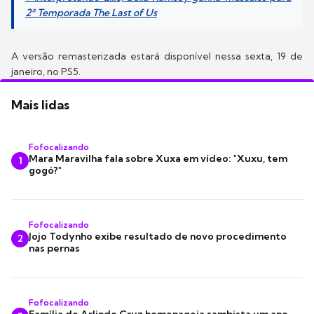
2ª Temporada The Last of Us
A versão remasterizada estará disponível nessa sexta, 19 de
janeiro, no PS5.
Mais lidas
Fofocalizando
Mara Maravilha fala sobre Xuxa em vídeo: "Xuxu, tem
1
gogó?"
Fofocalizando
Jojo Todynho exibe resultado de novo procedimento
2
nas pernas
Fofocalizando