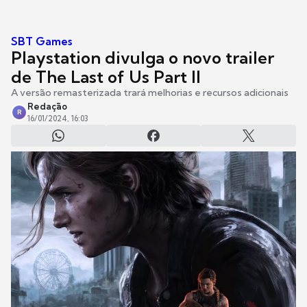
SBT Games
Playstation divulga o novo trailer
de The Last of Us Part II
A versão remasterizada trará melhorias e recursos adicionais
Redação
R
16/01/2024, 16:03