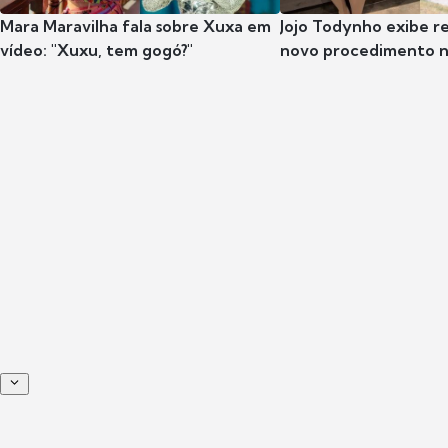
Mara Maravilha fala sobre Xuxa em
Jojo Todynho exibe r
vídeo: "Xuxu, tem gogó?"
novo procedimento n