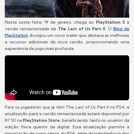
Nesta sexta-feira, 19 de janeiro, chega ao
PlayStation 5
a
versão remasterizada de
The Last of Us Part II
. O
Blog da
PlayStation
divulgou um novo trailer que destaca as melhorias
e recursos adicionais da nova versão, proporcionando uma
experiência de jogo mais profunda.
Para os jogadores que já têm The Last of Us Part II no PS4, a
atualização para a versão remasterizada estará disponível por
R? 50 na
PlayStation Store
, beneficiando tanto os usuários da
edição física quanto da digital. Essa atualização permite a
importação de jogos salvos do PS4, além da transferência dos