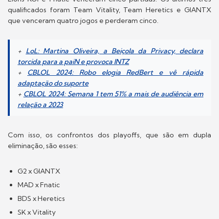
qualificados foram Team Vitality, Team Heretics e GIANTX
que venceram quatro jogos e perderam cinco.
+
LoL: Martina Oliveira, a Beiçola da Privacy, declara
torcida para a paiN e provoca INTZ
+
CBLOL 2024: Robo elogia RedBert e vê rápida
adaptação do suporte
+
CBLOL 2024: Semana 1 tem 51% a mais de audiência em
relação a 2023
Com isso, os confrontos dos playoffs, que são em dupla
eliminação, são esses:
G2 x GIANTX
MAD x Fnatic
BDS x Heretics
SK x Vitality