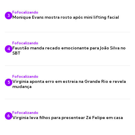
Fofocalizando
3
Monique Evans mostra rosto após mini lifting facial
Fofocalizando
Faustão manda recado emocionante para João Silva no
4
SBT
Fofocalizando
Virginia aponta erro em estreia na Grande Rio e revela
5
mudança
Fofocalizando
6
Virginia leva filhos para presentear Zé Felipe em casa