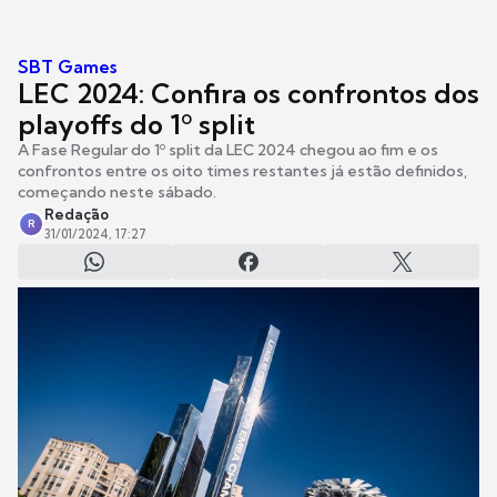
SBT Games
LEC 2024: Confira os confrontos dos
playoffs do 1º split
A Fase Regular do 1º split da LEC 2024 chegou ao fim e os
confrontos entre os oito times restantes já estão definidos,
começando neste sábado.
Redação
R
31/01/2024, 17:27