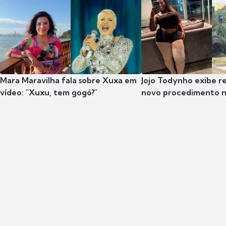
Mara Maravilha fala sobre Xuxa em
Jojo Todynho exibe r
vídeo: "Xuxu, tem gogó?"
novo procedimento n