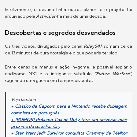
Infelizmente, o destino tinha outros planos, e o projeto foi
arquivado pela
Activision
há mais de uma década.
Descobertas e segredos desvendados
Os três vídeos, divulgados pelo canal
Riley541
, somam cerca
de 13 minutos de pura nostalgia e o que poderia ter sido.
Entre cenas de menus e ação in-game, é possível espiar o
codinome NX1 e o intrigante subtítulo
"Future Warfare"
,
sugerindo uma guerra em tempos distantes.
Veja também:
+ Clássico da Capcom para a Nintendo recebe dublagem
completa em português
+ [RUMOR] Próximo Call of Duty terá um universo mais
próximo da série Far Cry
+ Star Wars Jedi: Survivor conquista Grammy de 'Melhor