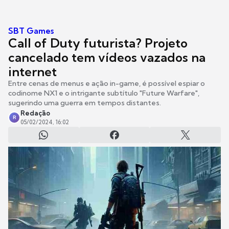
SBT Games
Call of Duty futurista? Projeto
cancelado tem vídeos vazados na
internet
Entre cenas de menus e ação in-game, é possível espiar o
codinome NX1 e o intrigante subtítulo "Future Warfare",
sugerindo uma guerra em tempos distantes.
Redação
R
05/02/2024, 16:02