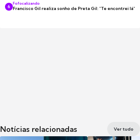
Fofocalizando
6
Francisco Gil realiza sonho de Preta Gil: "Te encontrei lá"
Notícias relacionadas
Ver tudo