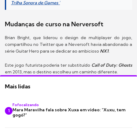
Trilha Sonora de Games '
Mudanças de curso na Nerversoft
Brian Bright, que liderou o design de multiplayer do jogo,
compartilhou no Twitter que a Neversoft havia abandonado a
série Guitar Hero para se dedicar ao ambicioso
NX1
.
Este jogo futurista poderia ter substituído
Call of Duty: Ghosts
em 2013, mas o destino escolheu um caminho diferente.
Mais lidas
Fofocalizando
Mara Maravilha fala sobre Xuxa em vídeo: "Xuxu, tem
1
gogó?"