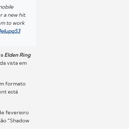
mobile
r a new hit.
eam to work
Qelupq53
ra
Elden Ring
da vista em
um formato
ent está
e fevereiro
nsão "Shadow