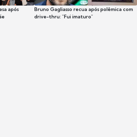
esa após
Bruno Gagliasso recua após polêmica com
ãe
drive-thru: "Fui imaturo"