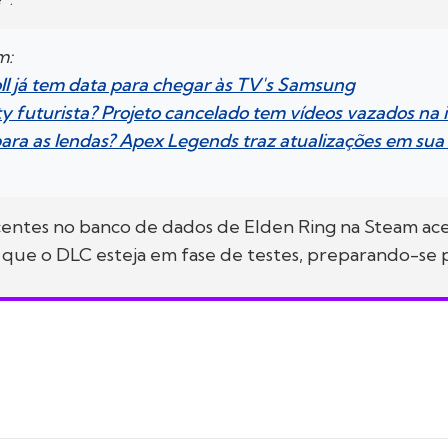
m:
ll já tem data para chegar às TV's Samsung
ty futurista? Projeto cancelado tem vídeos vazados na 
ara as lendas? Apex Legends traz atualizações em sua
centes no banco de dados de Elden Ring na Steam a
que o DLC esteja em fase de testes, preparando-se p