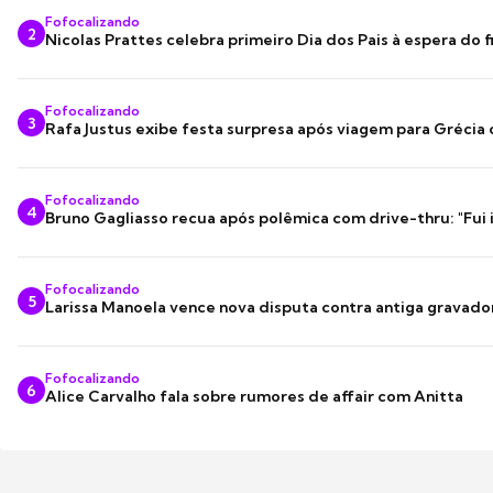
Fofocalizando
2
Nicolas Prattes celebra primeiro Dia dos Pais à espera do f
Fofocalizando
3
Rafa Justus exibe festa surpresa após viagem para Grécia
Fofocalizando
4
Bruno Gagliasso recua após polêmica com drive-thru: "Fui
Fofocalizando
5
Larissa Manoela vence nova disputa contra antiga gravado
Fofocalizando
6
Alice Carvalho fala sobre rumores de affair com Anitta