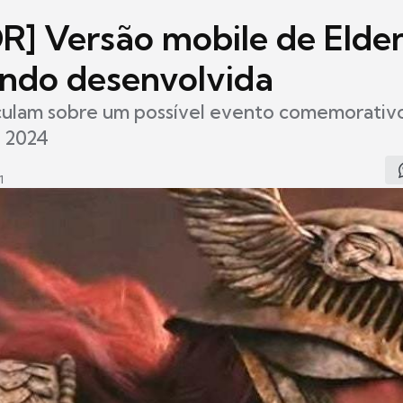
] Versão mobile de Elde
endo desenvolvida
culam sobre um possível evento comemorativ
e 2024
1