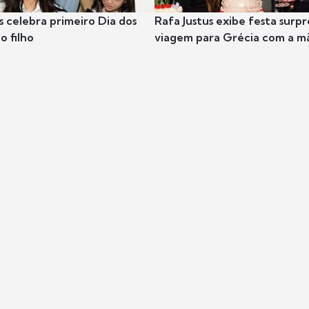
s celebra primeiro Dia dos
Rafa Justus exibe festa surpr
o filho
viagem para Grécia com a m