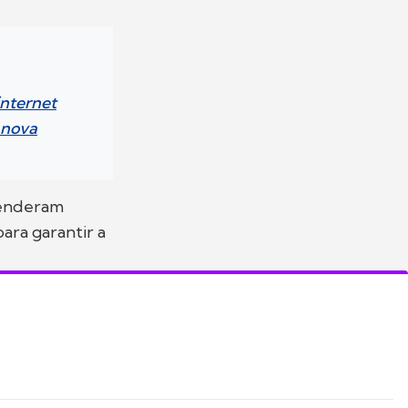
internet
 nova
cenderam
ara garantir a