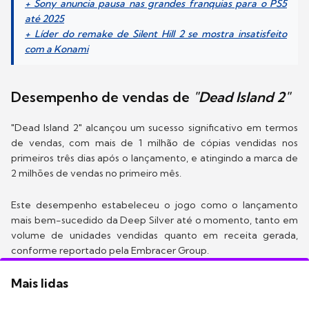
+ Sony anuncia pausa nas grandes franquias para o PS5
até 2025
+ Líder do remake de Silent Hill 2 se mostra insatisfeito
com a Konami
Desempenho de vendas de
"Dead Island 2"
"Dead Island 2" alcançou um sucesso significativo em termos
de vendas, com mais de 1 milhão de cópias vendidas nos
primeiros três dias após o lançamento, e atingindo a marca de
2 milhões de vendas no primeiro mês.
Este desempenho estabeleceu o jogo como o lançamento
mais bem-sucedido da Deep Silver até o momento, tanto em
volume de unidades vendidas quanto em receita gerada,
conforme reportado pela Embracer Group.
Mais lidas