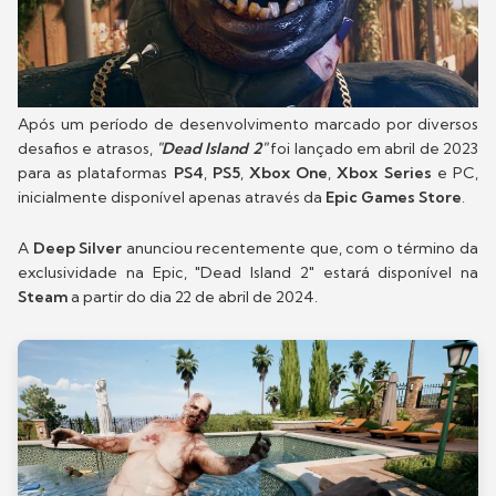
Após um período de desenvolvimento marcado por diversos
desafios e atrasos,
"Dead Island 2"
foi lançado em abril de 2023
para as plataformas
PS4
,
PS5
,
Xbox One
,
Xbox Series
e PC,
inicialmente disponível apenas através da
Epic Games Store
.
A
Deep Silver
anunciou recentemente que, com o término da
exclusividade na Epic, "Dead Island 2" estará disponível na
Steam
a partir do dia 22 de abril de 2024.