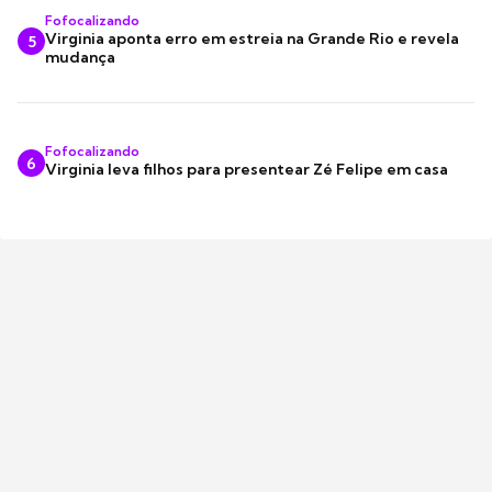
Fofocalizando
Virginia aponta erro em estreia na Grande Rio e revela
5
mudança
Fofocalizando
6
Virginia leva filhos para presentear Zé Felipe em casa