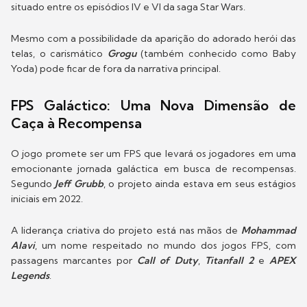
situado entre os episódios IV e VI da saga Star Wars.
Mesmo com a possibilidade da aparição do adorado herói das
telas, o carismático
Grogu
(também conhecido como Baby
Yoda) pode ficar de fora da narrativa principal.
FPS Galáctico: Uma Nova Dimensão de
Caça à Recompensa
O jogo promete ser um FPS que levará os jogadores em uma
emocionante jornada galáctica em busca de recompensas.
Segundo
Jeff Grubb
, o projeto ainda estava em seus estágios
iniciais em 2022.
A liderança criativa do projeto está nas mãos de
Mohammad
Alavi
, um nome respeitado no mundo dos jogos FPS, com
passagens marcantes por
Call of Duty
,
Titanfall 2
e
APEX
Legends
.