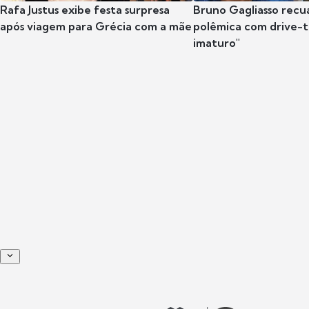
Rafa Justus exibe festa surpresa
Bruno Gagliasso recu
após viagem para Grécia com a mãe
polêmica com drive-th
imaturo"