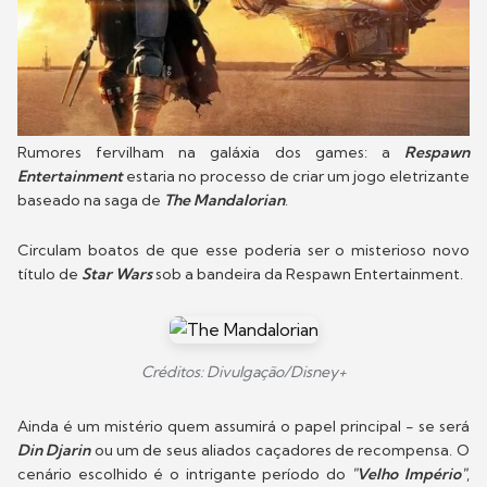
Rumores fervilham na galáxia dos games: a
Respawn
Entertainment
estaria no processo de criar um jogo eletrizante
baseado na saga de
The Mandalorian
.
Circulam boatos de que esse poderia ser o misterioso novo
título de
Star Wars
sob a bandeira da Respawn Entertainment.
Créditos: Divulgação/Disney+
Ainda é um mistério quem assumirá o papel principal - se será
Din Djarin
ou um de seus aliados caçadores de recompensa. O
cenário escolhido é o intrigante período do
"Velho Império"
,