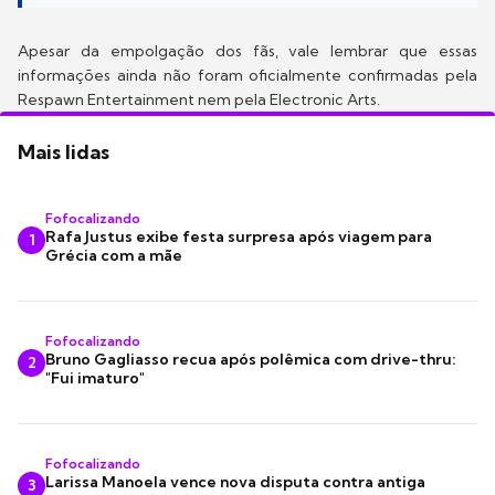
Apesar da empolgação dos fãs, vale lembrar que essas
informações ainda não foram oficialmente confirmadas pela
Respawn Entertainment nem pela Electronic Arts.
Mais lidas
Fofocalizando
Rafa Justus exibe festa surpresa após viagem para
1
Grécia com a mãe
Fofocalizando
Bruno Gagliasso recua após polêmica com drive-thru:
2
"Fui imaturo"
Fofocalizando
Larissa Manoela vence nova disputa contra antiga
3