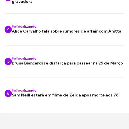
gravadora
Fofocalizando
4
Alice Carvalho fala sobre rumores de affair com Anitta
Fofocalizando
5
Bruna Biancardi se disfarça para passear na 25 de Março
Fofocalizando
6
Sam Neill estará em filme de Zelda após morte aos 78