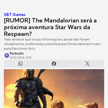
SBT Games
[RUMOR] The Mandalorian será a
próxima aventura Star Wars da
Respawn?
Vale lembrar que essas informações ainda não foram
oficialmente confirmadas pela Respawn Entertainment nem
pela Electronic Arts.
Redação
R
16/02/2024, 16:10