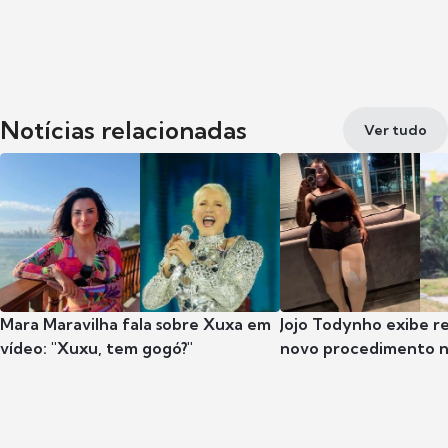
Notícias relacionadas
Ver tudo
Mara Maravilha fala sobre Xuxa em
Jojo Todynho exibe r
vídeo: "Xuxu, tem gogó?"
novo procedimento n