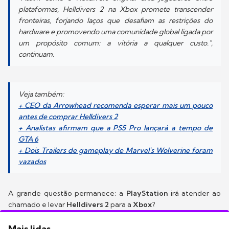
plataformas, Helldivers 2 na Xbox promete transcender
fronteiras, forjando laços que desafiam as restrições do
hardware e promovendo uma comunidade global ligada por
um propósito comum: a vitória a qualquer custo.",
continuam.
Veja também:
+ CEO da Arrowhead recomenda esperar mais um pouco
antes de comprar Helldivers 2
+ Analistas afirmam que a PS5 Pro lançará a tempo de
GTA 6
+ Dois Trailers de gameplay de Marvel's Wolverine foram
vazados
A grande questão permanece: a
PlayStation
irá atender ao
chamado e levar
Helldivers 2
para a
Xbox
?
Mais lidas