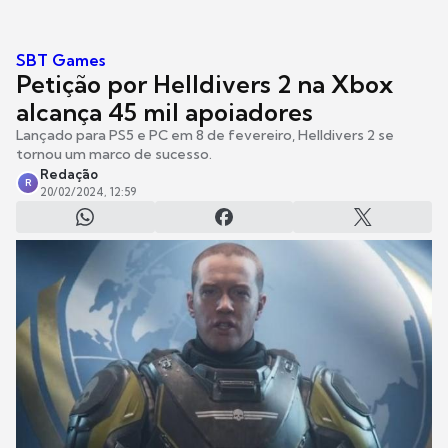
SBT Games
Petição por Helldivers 2 na Xbox
alcança 45 mil apoiadores
Lançado para PS5 e PC em 8 de fevereiro, Helldivers 2 se
tornou um marco de sucesso.
Redação
R
20/02/2024, 12:59