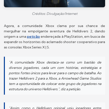
Créditos: Divulgação/Internet
Agora, a comunidade Xbox clama por sua chance de
mergulhar na empolgante aventura de Helldivers 2, dando
origem a uma
petição
endereçada à PlayStation, em busca de
expandir os horizontes do aclamado shooter cooperativo para
as consolas Xbox Series X | S.
"A comunidade Xbox destaca-se como um bastião de
diversos jogadores, cada um com histórias, estratégias e
pontos fortes únicos para levar para o campo de batalha. Ao
trazer Helldivers 2 para a Xbox, a Arrowhead Game Studios
tem a oportunidade de colocar este grupo de jogadores na
estrutura do universo Helldivers.", diz a petição.
"Assim como o Helldivers original uniu jogadores entre