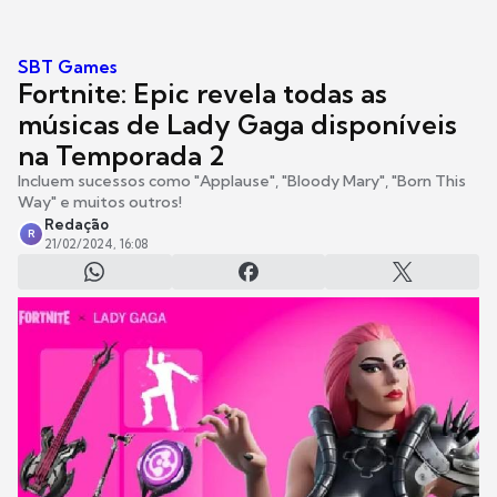
SBT Games
Fortnite: Epic revela todas as
músicas de Lady Gaga disponíveis
na Temporada 2
Incluem sucessos como "Applause", "Bloody Mary", "Born This
Way" e muitos outros!
Redação
R
21/02/2024, 16:08