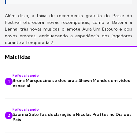
Além disso, a faixa de recompensa gratuita do Passe do
Festival oferecerá novas recompensas, como a Bateria à
Lenha, três novas músicas, o emote Aura Um Estouro e dois
novos emotes, enriquecendo a experiência dos jogadores
durante a Temporada 2.
Mais lidas
Fofocalizando
Bruna Marquezine se declara a Shawn Mendes em vídeo
1
especial
Fofocalizando
Sabrina Sato faz declaração a Nicolas Prattes no Dia dos
2
Pais