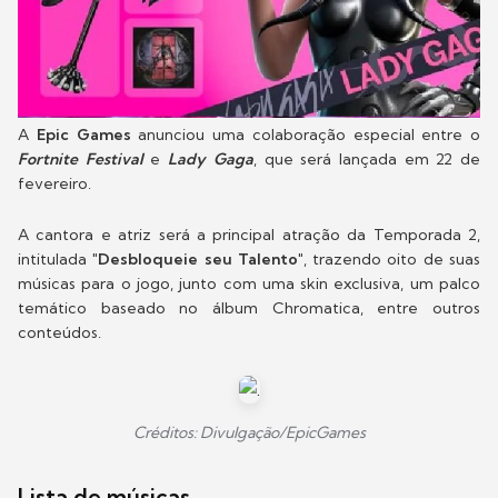
A
Epic Games
anunciou uma colaboração especial entre o
Fortnite Festival
e
Lady Gaga
, que será lançada em 22 de
fevereiro.
A cantora e atriz será a principal atração da Temporada 2,
intitulada
"Desbloqueie seu Talento"
, trazendo oito de suas
músicas para o jogo, junto com uma skin exclusiva, um palco
temático baseado no álbum Chromatica, entre outros
conteúdos.
Créditos: Divulgação/EpicGames
Lista de músicas