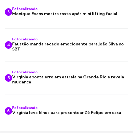
Fofocalizando
3
Monique Evans mostra rosto após mini lifting facial
Fofocalizando
Faustão manda recado emocionante para João Silva no
4
SBT
Fofocalizando
Virginia aponta erro em estreia na Grande Rio e revela
5
mudança
Fofocalizando
6
Virginia leva filhos para presentear Zé Felipe em casa