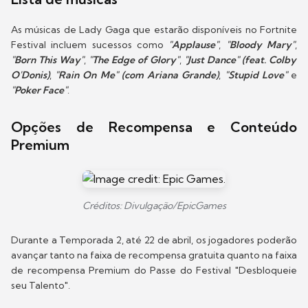
As músicas de Lady Gaga que estarão disponíveis no Fortnite
Festival incluem sucessos como
"Applause"
,
"Bloody Mary"
,
"Born This Way"
,
"The Edge of Glory"
,
"Just Dance" (feat. Colby
O'Donis)
,
"Rain On Me" (com Ariana Grande)
,
"Stupid Love"
e
"Poker Face"
.
Opções de Recompensa e Conteúdo
Premium
Créditos: Divulgação/EpicGames
Durante a Temporada 2, até 22 de abril, os jogadores poderão
avançar tanto na faixa de recompensa gratuita quanto na faixa
de recompensa Premium do Passe do Festival "Desbloqueie
seu Talento".