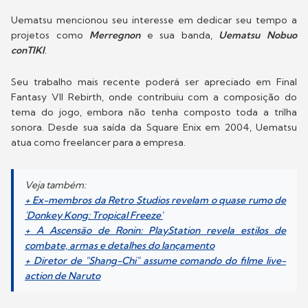
Uematsu mencionou seu interesse em dedicar seu tempo a
projetos como
Merregnon
e sua banda,
Uematsu Nobuo
conTIKI
.
Seu trabalho mais recente poderá ser apreciado em Final
Fantasy VII Rebirth, onde contribuiu com a composição do
tema do jogo, embora não tenha composto toda a trilha
sonora. Desde sua saída da Square Enix em 2004, Uematsu
atua como freelancer para a empresa.
Veja também:
+ Ex-membros da Retro Studios revelam o quase rumo de
'Donkey Kong: Tropical Freeze'
+ A Ascensão de Ronin: PlayStation revela estilos de
combate, armas e detalhes do lançamento
+ Diretor de "Shang-Chi" assume comando do filme live-
action de Naruto