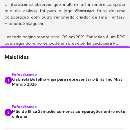
É interessante observar que a última trilha sonora completa
que ele assinou foi para o jogo
Fantasian
, fruto de uma
colaboração com outro renomado criador de Final Fantasy,
Hironobu Sakaguchi.
Lançado originalmente para iOS em 2021, Fantasian é um RPG
que, segundo rumores, pode em breve ser lançado para PC.
Mais lidas
Fofocalizando
Gabriela Botelho viaja para representar o Brasil no Miss
1
Mundo 2026
Fofocalizando
Mãe de Eliza Samudio comenta comparações entre neto
2
e Bruno