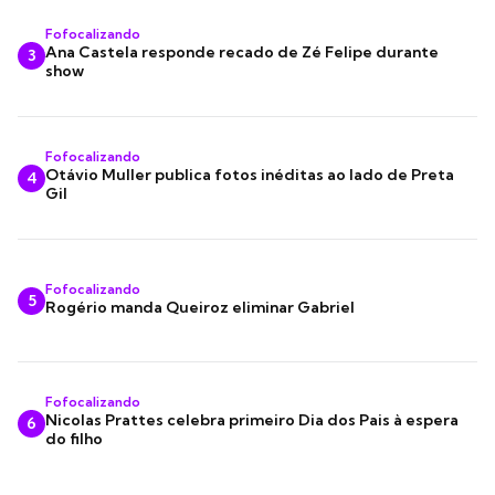
Fofocalizando
Ana Castela responde recado de Zé Felipe durante
3
show
Fofocalizando
Otávio Muller publica fotos inéditas ao lado de Preta
4
Gil
Fofocalizando
5
Rogério manda Queiroz eliminar Gabriel
Fofocalizando
Nicolas Prattes celebra primeiro Dia dos Pais à espera
6
do filho