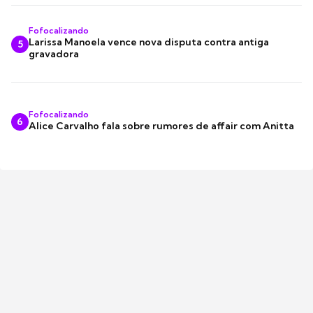
Fofocalizando
Larissa Manoela vence nova disputa contra antiga
5
gravadora
Fofocalizando
6
Alice Carvalho fala sobre rumores de affair com Anitta