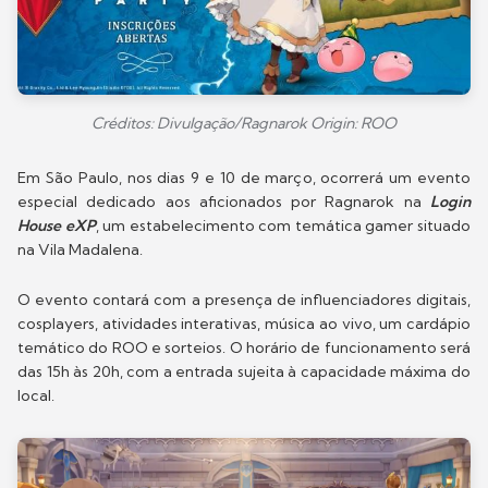
Créditos: Divulgação/Ragnarok Origin: ROO
Em São Paulo, nos dias 9 e 10 de março, ocorrerá um evento
especial dedicado aos aficionados por Ragnarok na
Login
House eXP
, um estabelecimento com temática gamer situado
na Vila Madalena.
O evento contará com a presença de influenciadores digitais,
cosplayers, atividades interativas, música ao vivo, um cardápio
temático do ROO e sorteios. O horário de funcionamento será
das 15h às 20h, com a entrada sujeita à capacidade máxima do
local.