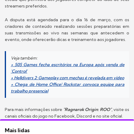
streamers preferidos.
A disputa está agendada para o dia 16 de março, com os
criadores de conteúdo realizando sessões preparatórias em
suas transmissões ao vivo nas semanas que antecedem o
evento, onde oferecerão dicas e treinamento aos jogadores.
Veja também:
+ 505 Games fecha escritórios na Europa após venda de
'Control'
+ Helldivers 2: Gameplay com mechas é revelada em vídeo
+ Chega de Home Office! Rockstar convoca equipe para
trabalho presencial
Para mais informações sobre
"Ragnarok Origin: ROO"
, visite os
canais oficiais do jogo no Facebook, Discord e no site oficial.
Mais lidas