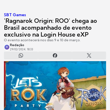
SBT Games
'Ragnarok Origin: ROO' chega ao
Brasil acompanhado de evento
exclusivo na Login House eXP
O evento acontecerá nos dias 9 e 10 de março.
Redação
R
29/02/2024, 18:33