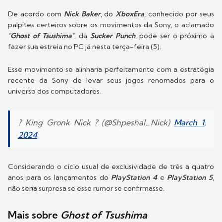
De acordo com
Nick Baker
, do
XboxEra
, conhecido por seus
palpites certeiros sobre os movimentos da Sony, o aclamado
"Ghost of Tsushima"
, da
Sucker Punch
, pode ser o próximo a
fazer sua estreia no PC já nesta terça-feira (5).
Esse movimento se alinharia perfeitamente com a estratégia
recente da Sony de levar seus jogos renomados para o
universo dos computadores.
? King Gronk Nick ? (@Shpeshal_Nick)
March 1,
2024
Considerando o ciclo usual de exclusividade de três a quatro
anos para os lançamentos do
PlayStation 4
e
PlayStation 5
,
não seria surpresa se esse rumor se confirmasse.
Mais sobre
Ghost of Tsushima