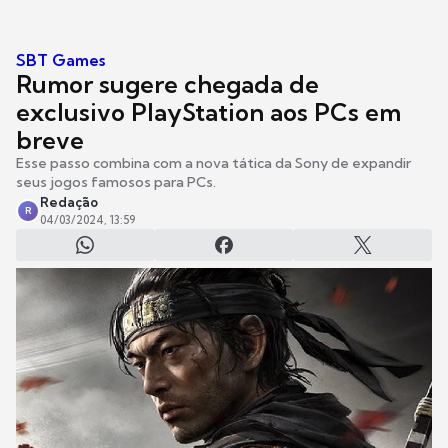
SBT Games
Rumor sugere chegada de
exclusivo PlayStation aos PCs em
breve
Esse passo combina com a nova tática da Sony de expandir
seus jogos famosos para PCs.
Redação
R
04/03/2024, 13:59