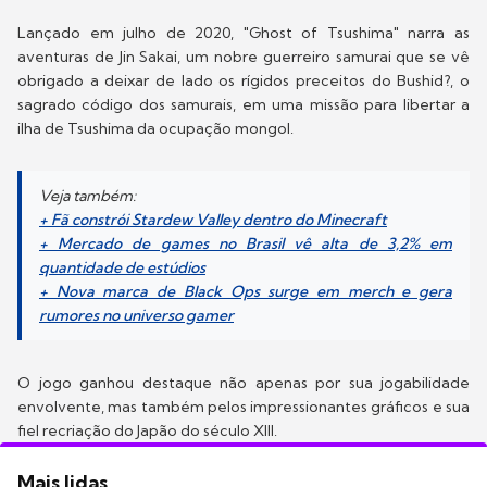
Lançado em julho de 2020, "Ghost of Tsushima" narra as
aventuras de Jin Sakai, um nobre guerreiro samurai que se vê
obrigado a deixar de lado os rígidos preceitos do Bushid?, o
sagrado código dos samurais, em uma missão para libertar a
ilha de Tsushima da ocupação mongol.
Veja também:
+ Fã constrói Stardew Valley dentro do Minecraft
+ Mercado de games no Brasil vê alta de 3,2% em
quantidade de estúdios
+ Nova marca de Black Ops surge em merch e gera
rumores no universo gamer
O jogo ganhou destaque não apenas por sua jogabilidade
envolvente, mas também pelos impressionantes gráficos e sua
fiel recriação do Japão do século XIII.
Mais lidas