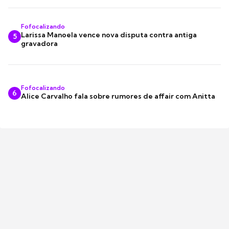
Fofocalizando
Larissa Manoela vence nova disputa contra antiga
5
gravadora
Fofocalizando
6
Alice Carvalho fala sobre rumores de affair com Anitta