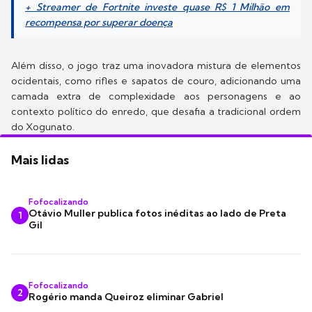
+ Streamer de Fortnite investe quase R$ 1 Milhão em
recompensa por superar doença
Além disso, o jogo traz uma inovadora mistura de elementos
ocidentais, como rifles e sapatos de couro, adicionando uma
camada extra de complexidade aos personagens e ao
contexto político do enredo, que desafia a tradicional ordem
do Xogunato.
Mais lidas
Fofocalizando
Otávio Muller publica fotos inéditas ao lado de Preta
1
Gil
Fofocalizando
2
Rogério manda Queiroz eliminar Gabriel