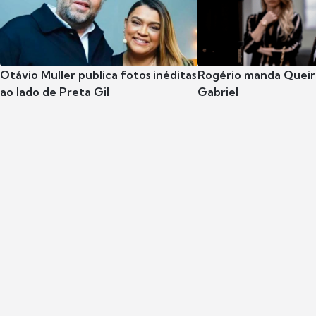
Otávio Muller publica fotos inéditas
Rogério manda Queiro
ao lado de Preta Gil
Gabriel