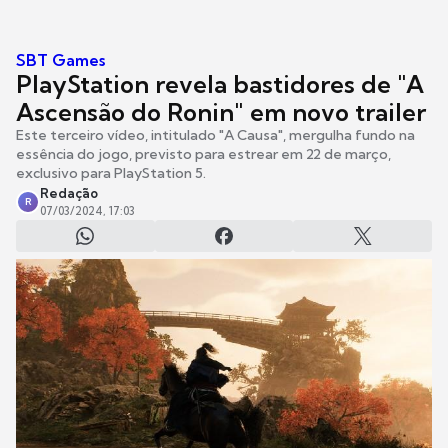
SBT Games
PlayStation revela bastidores de "A
Ascensão do Ronin" em novo trailer
Este terceiro vídeo, intitulado "A Causa", mergulha fundo na
essência do jogo, previsto para estrear em 22 de março,
exclusivo para PlayStation 5.
Redação
R
07/03/2024, 17:03