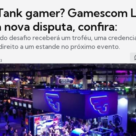
 Tank gamer? Gamescom
 nova disputa, confira:
o desafio receberá um troféu, uma credencia
direito a um estande no próximo evento.
03