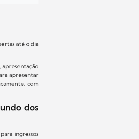
ertas até o dia
s, apresentação
para apresentar
licamente, com
Mundo dos
 para ingressos