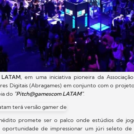
 LATAM
, em uma iniciativa pioneira da Associação
es Digitais (Abragames) em conjunto com o projet
eia do
"Pitch@gamescom LATAM"
.
nédito promete ser o palco onde estúdios de jo
a oportunidade de impressionar um júri seleto de 