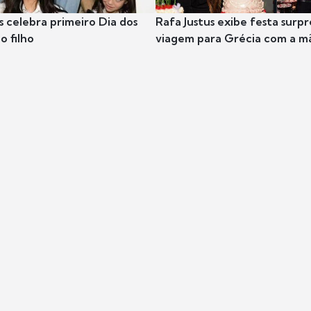
s celebra primeiro Dia dos
Rafa Justus exibe festa surpr
o filho
viagem para Grécia com a m