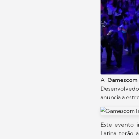
A
Gamescom
Desenvolvedor
anuncia a estr
Este evento i
Latina terão 