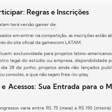
icipar: Regras e Inscrições
ssados em entrar na competição, as inscrições estão ab
vés do site oficial da gamescom LATAM.
ncluem: exclusividade para projetos latino-americano
istro legal do estúdio ou empresa, disponibilidade 
dia 28 de junho, projetos ainda não lançados pub
u consoles, e que não sejam free-to-play.
s e Acessos: Sua Entrada para o 
gressos varia entre R$ 75 (meia) a R$ 150 (inteira)