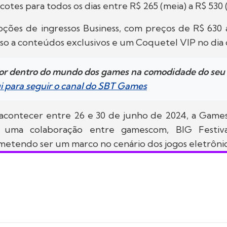
cotes para todos os dias entre R$ 265 (meia) a R$ 530 (
ões de ingressos Business, com preços de R$ 630 a
so a conteúdos exclusivos e um Coquetel VIP no dia
por dentro do mundo dos games na comodidade do se
ui para seguir o canal do SBT Games
acontecer entre 26 e 30 de junho de 2024, a Ga
e uma colaboração entre gamescom, BIG Festiv
etendo ser um marco no cenário dos jogos eletrônic