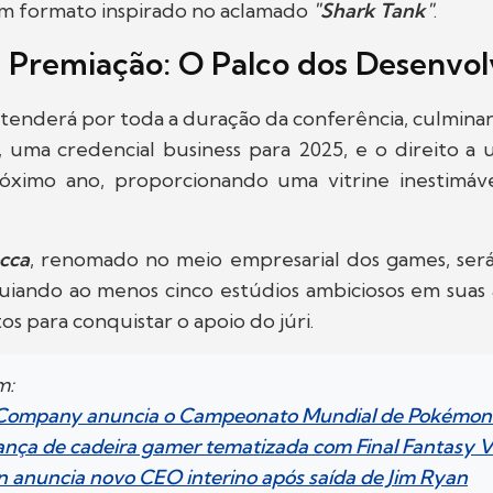
um formato inspirado no aclamado
"Shark Tank"
.
e Premiação: O Palco dos Desenvo
stenderá por toda a duração da conferência, culmin
 uma credencial business para 2025, e o direito a
ximo ano, proporcionando uma vitrine inestimáv
cca
, renomado no meio empresarial dos games, será 
uiando ao menos cinco estúdios ambiciosos em suas
os para conquistar o apoio do júri.
m:
Company anuncia o Campeonato Mundial de Pokémon
ança de cadeira gamer tematizada com Final Fantasy V
n anuncia novo CEO interino após saída de Jim Ryan