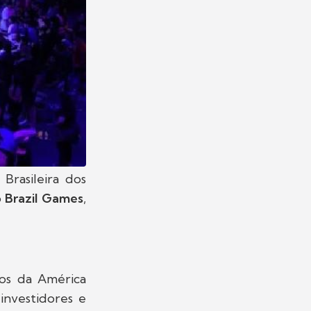
 Brasileira dos
o
Brazil Games
,
gos da América
investidores e