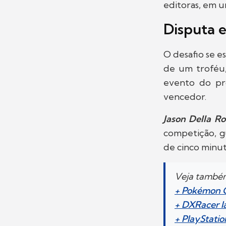
editoras, em 
Disputa 
O desafio se e
de um troféu,
evento do pró
vencedor.
Jason Della Ro
competição, g
de cinco minut
Veja també
+ Pokémon 
+ DXRacer l
+ PlayStatio