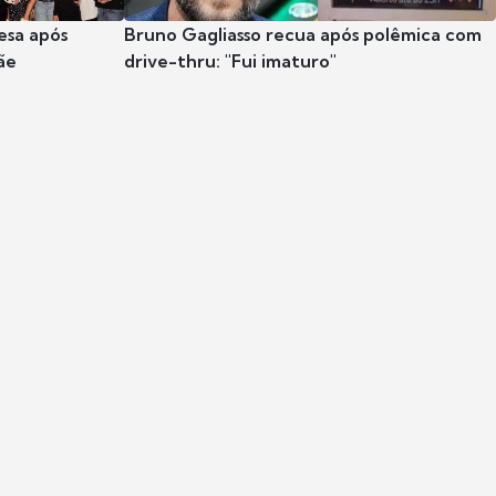
esa após
Bruno Gagliasso recua após polêmica com
ãe
drive-thru: "Fui imaturo"