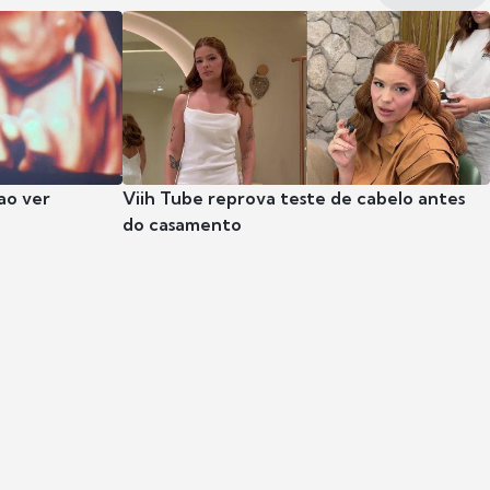
ao ver
Viih Tube reprova teste de cabelo antes
do casamento