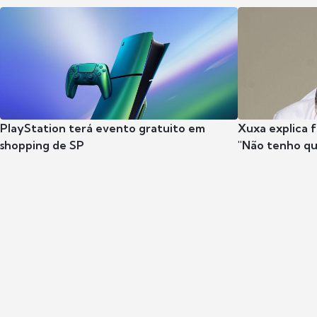
PlayStation terá evento gratuito em
Xuxa explica fa
shopping de SP
"Não tenho qu