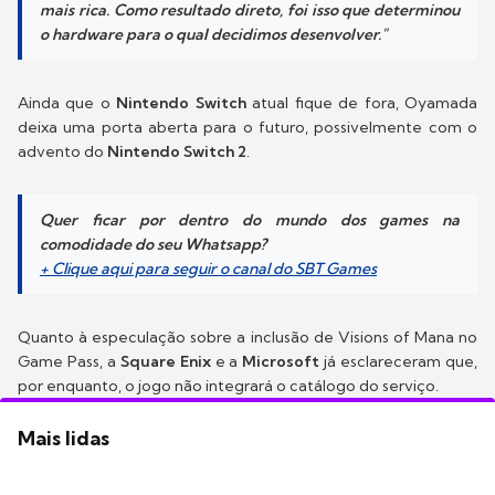
mais rica. Como resultado direto, foi isso que determinou
o hardware para o qual decidimos desenvolver."
Ainda que o
Nintendo Switch
atual fique de fora, Oyamada
deixa uma porta aberta para o futuro, possivelmente com o
advento do
Nintendo Switch 2
.
Quer ficar por dentro do mundo dos games na
comodidade do seu Whatsapp?
+ Clique aqui para seguir o canal do SBT Games
Quanto à especulação sobre a inclusão de Visions of Mana no
Game Pass, a
Square Enix
e a
Microsoft
já esclareceram que,
por enquanto, o jogo não integrará o catálogo do serviço.
Mais lidas