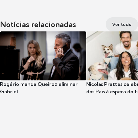
Notícias relacionadas
Ver tudo
Rogério manda Queiroz eliminar
Nicolas Prattes celeb
Gabriel
dos Pais à espera do f