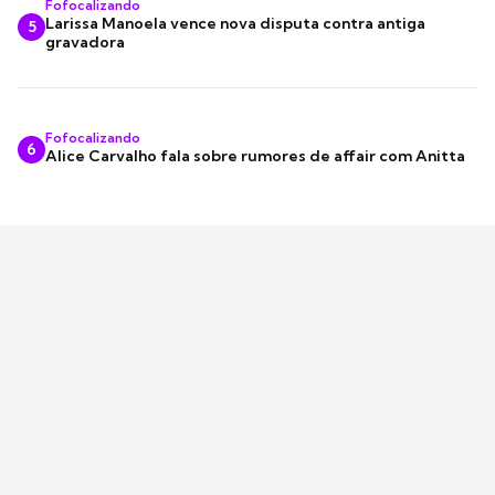
Fofocalizando
Larissa Manoela vence nova disputa contra antiga
5
gravadora
Fofocalizando
6
Alice Carvalho fala sobre rumores de affair com Anitta