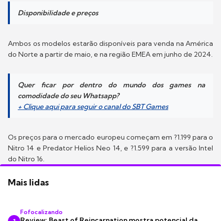
Disponibilidade e preços
Ambos os modelos estarão disponíveis para venda na América
do Norte a partir de maio, e na região EMEA em junho de 2024.
Quer ficar por dentro do mundo dos games na
comodidade do seu Whatsapp?
+ Clique aqui para seguir o canal do SBT Games
Os preços para o mercado europeu começam em ?1.199 para o
Nitro 14 e Predator Helios Neo 14, e ?1.599 para a versão Intel
do Nitro 16.
Mais lidas
Fofocalizando
Review: Beast of Reincarnation mostra potencial da