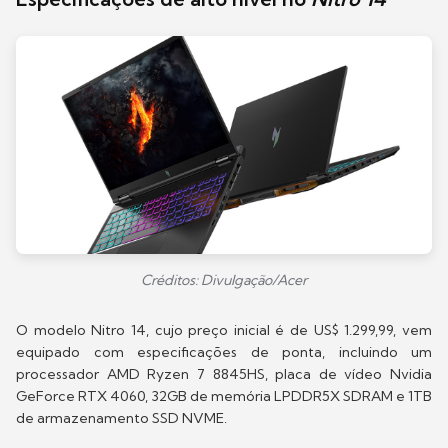
Créditos: Divulgação/Acer
O modelo Nitro 14, cujo preço inicial é de US$ 1.299,99, vem
equipado com especificações de ponta, incluindo um
processador AMD Ryzen 7 8845HS, placa de vídeo Nvidia
GeForce RTX 4060, 32GB de memória LPDDR5X SDRAM e 1TB
de armazenamento SSD NVME.