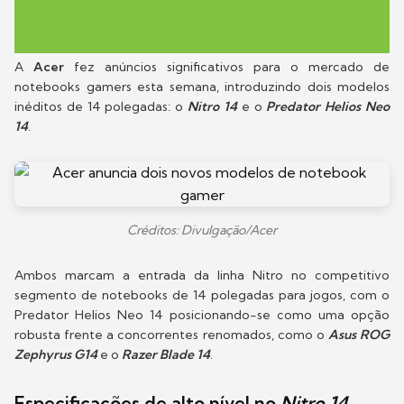
A
Acer
fez anúncios significativos para o mercado de
notebooks gamers esta semana, introduzindo dois modelos
inéditos de 14 polegadas: o
Nitro 14
e o
Predator Helios Neo
14
.
Créditos: Divulgação/Acer
Ambos marcam a entrada da linha Nitro no competitivo
segmento de notebooks de 14 polegadas para jogos, com o
Predator Helios Neo 14 posicionando-se como uma opção
robusta frente a concorrentes renomados, como o
Asus ROG
Zephyrus G14
e o
Razer Blade 14
.
Especificações de alto nível no
Nitro 14