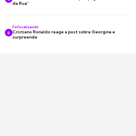
da Rua"
Fofocalizando
Cristiano Ronaldo reage a post sobre Georgina e
6
surpreende