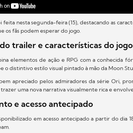
 feita nesta segunda-feira (15), destacando as caracte
e os fãs podem esperar do jogo.
do trailer e características do jogo
bina elementos de ação e RPG com a conhecida fórm
 o distintivo estilo visual pintado à mão da Moon Stu
já bem apreciado pelos admiradores da série Ori, pr
razer uma nova narrativa visualmente rica e envolv
to e acesso antecipado
sponibilizado em acesso antecipado a partir do dia 
eam.