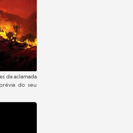
es da aclamada
prévia do seu