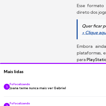
Esse formato 
direto dos jog
Quer ficar 
+ Clique aq
Embora ainda
plataformas, 
para
PlayStati
Mais lidas
Fofocalizando
1
Joana teme nunca mais ver Gabriel
Fofocalizando
2