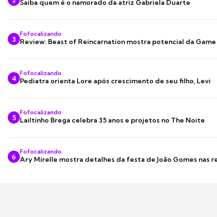
Saiba quem é o namorado da atriz Gabriela Duarte
Fofocalizando
3
Review: Beast of Reincarnation mostra potencial da Game
Fofocalizando
4
Pediatra orienta Lore após crescimento de seu filho, Levi
Fofocalizando
5
Lailtinho Brega celebra 35 anos e projetos no The Noite
Fofocalizando
6
Ary Mirelle mostra detalhes da festa de João Gomes nas r