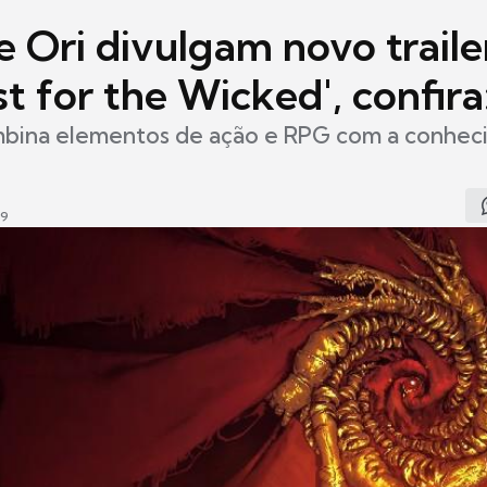
 Ori divulgam novo traile
t for the Wicked', confira
ombina elementos de ação e RPG com a conhec
09