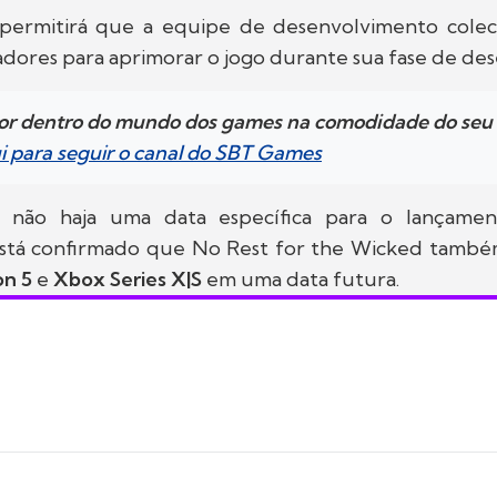
permitirá que a equipe de desenvolvimento cole
adores para aprimorar o jogo durante sua fase de de
por dentro do mundo dos games na comodidade do se
ui para seguir o canal do SBT Games
 não haja uma data específica para o lançame
está confirmado que No Rest for the Wicked també
on 5
e
Xbox Series X|S
em uma data futura.