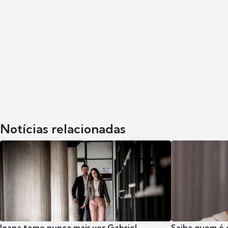
Notícias relacionadas
Joana teme nunca mais ver Gabriel
Saiba quem é 