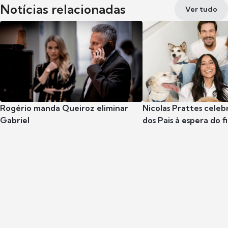
Notícias relacionadas
Ver tudo
Rogério manda Queiroz eliminar
Nicolas Prattes celeb
Gabriel
dos Pais à espera do f