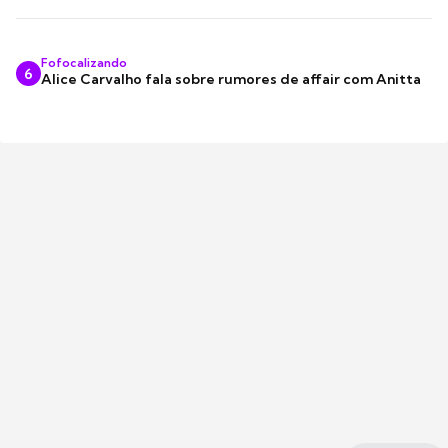
Fofocalizando
6
Alice Carvalho fala sobre rumores de affair com Anitta