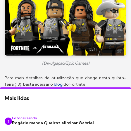
(Divulgação/Epic Games)
Para mais detalhes da atualização que chega nesta quinta-
feira (13), basta acessar o
blog
do Fortnite.
Mais lidas
Fofocalizando
1
Rogério manda Queiroz eliminar Gabriel