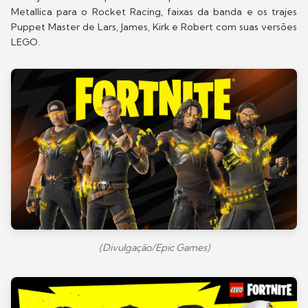
Metallica para o Rocket Racing, faixas da banda e os trajes
Puppet Master de Lars, James, Kirk e Robert com suas versões
LEGO.
(Divulgação/Epic Games)