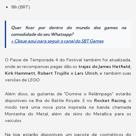
18h (BRT)
Quer ficar por dentro do mundo dos games na
comodidade do seu Whatsapp?
+ Clique aqui para seguir o canal do SBT Games
O Passe de Temporada 4 do Festival também foi atualizada,
onde as recompensas pagas dão os
trajes do James Hetfield,
Kirk Hammett, Robert Trujillo
e
Lars Ulrich
, e também suas
versões de LEGO.
Além disso, as guitarras de "Domine o Relâmpago" estarão
disponíveis na Ilha do Battle Royale. E no
Rocket Racing
, o
modo terá uma nova pista inspirada na banda chamada
Montanha do Metal, além de skins do Metallica para os
veículos.
Na loja estarão disponíveis um pacote de cosméticos do