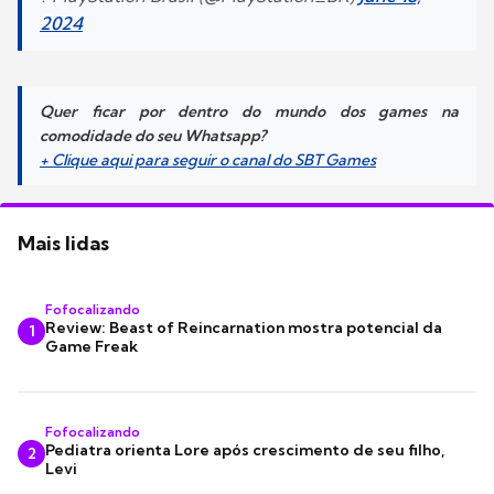
2024
Quer ficar por dentro do mundo dos games na
comodidade do seu Whatsapp?
+ Clique aqui para seguir o canal do SBT Games
Mais lidas
Fofocalizando
Review: Beast of Reincarnation mostra potencial da
1
Game Freak
Fofocalizando
Pediatra orienta Lore após crescimento de seu filho,
2
Levi