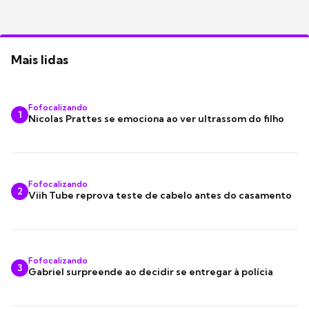
Mais lidas
Fofocalizando
1
Nicolas Prattes se emociona ao ver ultrassom do filho
Fofocalizando
2
Viih Tube reprova teste de cabelo antes do casamento
Fofocalizando
3
Gabriel surpreende ao decidir se entregar à polícia