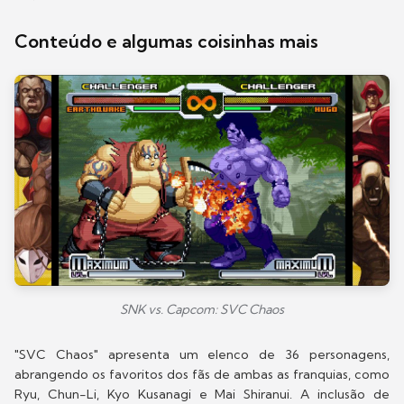
Conteúdo e algumas coisinhas mais
SNK vs. Capcom: SVC Chaos
"SVC Chaos" apresenta um elenco de 36 personagens,
abrangendo os favoritos dos fãs de ambas as franquias, como
Ryu, Chun-Li, Kyo Kusanagi e Mai Shiranui. A inclusão de