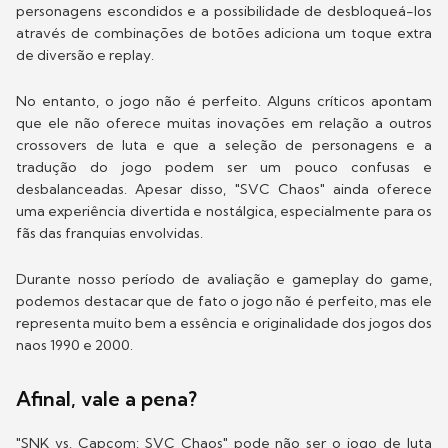
personagens escondidos e a possibilidade de desbloqueá-los
através de combinações de botões adiciona um toque extra
de diversão e replay.
No entanto, o jogo não é perfeito. Alguns críticos apontam
que ele não oferece muitas inovações em relação a outros
crossovers de luta e que a seleção de personagens e a
tradução do jogo podem ser um pouco confusas e
desbalanceadas. Apesar disso, "SVC Chaos" ainda oferece
uma experiência divertida e nostálgica, especialmente para os
fãs das franquias envolvidas.
Durante nosso período de avaliação e gameplay do game,
podemos destacar que de fato o jogo não é perfeito, mas ele
representa muito bem a essência e originalidade dos jogos dos
naos 1990 e 2000.
Afinal, vale a pena?
"SNK vs. Capcom: SVC Chaos" pode não ser o jogo de luta