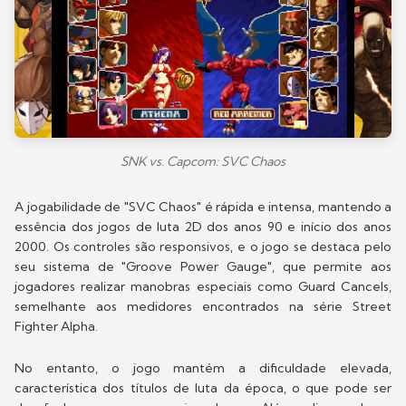
SNK vs. Capcom: SVC Chaos
A jogabilidade de "SVC Chaos" é rápida e intensa, mantendo a
essência dos jogos de luta 2D dos anos 90 e início dos anos
2000. Os controles são responsivos, e o jogo se destaca pelo
seu sistema de "Groove Power Gauge", que permite aos
jogadores realizar manobras especiais como Guard Cancels,
semelhante aos medidores encontrados na série Street
Fighter Alpha.
No entanto, o jogo mantém a dificuldade elevada,
característica dos títulos de luta da época, o que pode ser