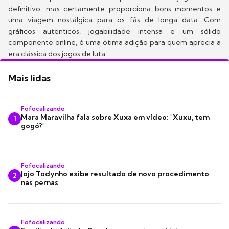
definitivo, mas certamente proporciona bons momentos e
uma viagem nostálgica para os fãs de longa data. Com
gráficos autênticos, jogabilidade intensa e um sólido
componente online, é uma ótima adição para quem aprecia a
era clássica dos jogos de luta.
Mais lidas
Fofocalizando
Mara Maravilha fala sobre Xuxa em vídeo: "Xuxu, tem
1
gogó?"
Fofocalizando
Jojo Todynho exibe resultado de novo procedimento
2
nas pernas
Fofocalizando