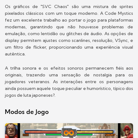
Os gráficos de "SVC Chaos" são uma mistura de sprites
pixelados clássicos com um toque moderno. A Code Mystics
fez um excelente trabalho ao portar o jogo para plataformas
modernas, garantindo que não houvesse problemas de
emulação, como lentidão ou glitches de áudio. As opções de
display permitem ajustes como scanlines, resolução, VSync, e
um filtro de flicker, proporcionando uma experiência visual
autêntica.
A trilha sonora e os efeitos sonoros permanecem fiéis aos
originais, trazendo uma sensação de nostalgia para os
jogadores veteranos. As interações entre os personagens
ainda possuem aquele toque peculiar e humorístico, típico dos
jogos de luta japoneses?.
Modos de Jogo