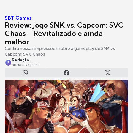
SBT Games
Review: Jogo SNK vs. Capcom: SVC
Chaos - Revitalizado e ainda
melhor
Confira nossas impressões sobre a gameplay de SNK vs.
Capcom: SVC Chaos
Redação
R
01/08/2024, 12:00