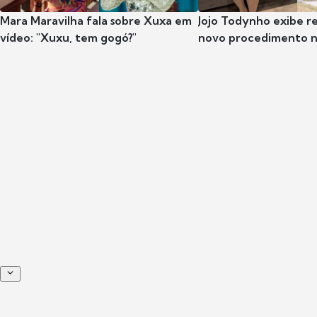
Mara Maravilha fala sobre Xuxa em
Jojo Todynho exibe r
vídeo: "Xuxu, tem gogó?"
novo procedimento n