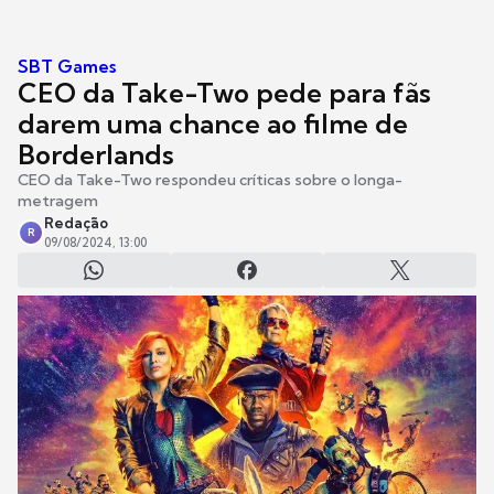
SBT Games
CEO da Take-Two pede para fãs
darem uma chance ao filme de
Borderlands
CEO da Take-Two respondeu críticas sobre o longa-
metragem
Redação
R
09/08/2024, 13:00