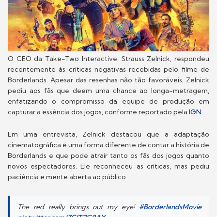
O CEO da Take-Two Interactive, Strauss Zelnick, respondeu
recentemente às críticas negativas recebidas pelo filme de
Borderlands. Apesar das resenhas não tão favoráveis, Zelnick
pediu aos fãs que deem uma chance ao longa-metragem,
enfatizando o compromisso da equipe de produção em
capturar a essência dos jogos, conforme reportado pela
IGN
.
Em uma entrevista, Zelnick destacou que a adaptação
cinematográfica é uma forma diferente de contar a história de
Borderlands e que pode atrair tanto os fãs dos jogos quanto
novos espectadores. Ele reconheceu as críticas, mas pediu
paciência e mente aberta ao público.
The red really brings out my eye!
#BorderlandsMovie