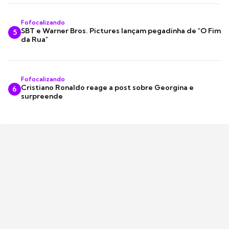
Fofocalizando
SBT e Warner Bros. Pictures lançam pegadinha de "O Fim
5
da Rua"
Fofocalizando
Cristiano Ronaldo reage a post sobre Georgina e
6
surpreende