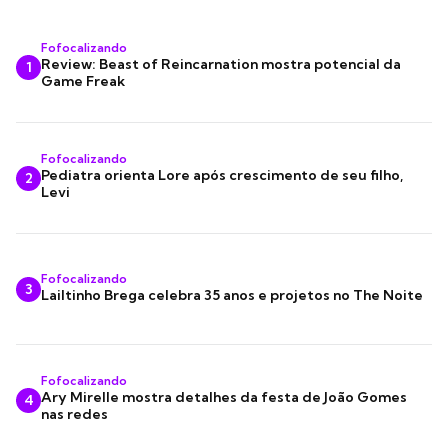
Fofocalizando
Review: Beast of Reincarnation mostra potencial da
1
Game Freak
Fofocalizando
Pediatra orienta Lore após crescimento de seu filho,
2
Levi
Fofocalizando
3
Lailtinho Brega celebra 35 anos e projetos no The Noite
Fofocalizando
Ary Mirelle mostra detalhes da festa de João Gomes
4
nas redes