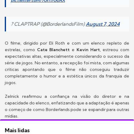
pic.twitter.com/7GlTi7G0AX
? CLAPTRAP (@BorderlandsFilm)
August 7, 2024
O filme, dirigido por Eli Roth e com um elenco repleto de
estrelas, como
Cate Blanchett
e
Kevin Hart
, estreou com
expectativas altas, especialmente considerando o sucesso da
série de jogos. No entanto, a recepção foi mista, com algumas
críticas apontando que o filme não conseguiu traduzir
completamente o humor e a estética únicos da franquia de
jogos.
Zelnick reafirmou a confiança na visão do diretor e na
capacidade do elenco, enfatizando que a adaptação é apenas
o começo de como Borderlands pode se expandir para outras
mídias.
Mais lidas