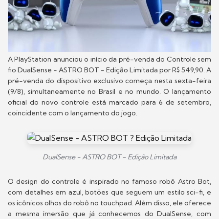
A PlayStation anunciou o início da pré-venda do Controle sem
fio DualSense - ASTRO BOT - Edição Limitada por R$ 549,90. A
pré-venda do dispositivo exclusivo começa nesta sexta-feira
(9/8), simultaneamente no Brasil e no mundo. O lançamento
oficial do novo controle está marcado para 6 de setembro,
coincidente com o lançamento do jogo.
DualSense - ASTRO BOT - Edição Limitada
O design do controle é inspirado no famoso robô Astro Bot,
com detalhes em azul, botões que seguem um estilo sci-fi, e
os icônicos olhos do robô no touchpad. Além disso, ele oferece
a mesma imersão que já conhecemos do DualSense, com