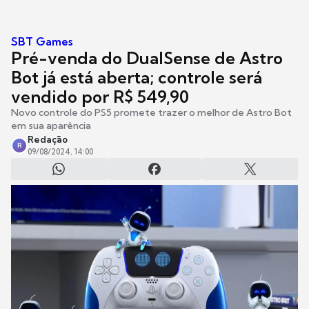
SBT Games
Pré-venda do DualSense de Astro
Bot já está aberta; controle será
vendido por R$ 549,90
Novo controle do PS5 promete trazer o melhor de Astro Bot
em sua aparência
Redação
R
09/08/2024, 14:00