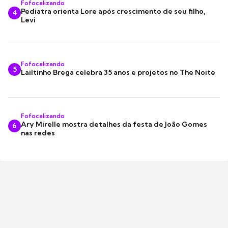
Fofocalizando
Pediatra orienta Lore após crescimento de seu filho,
4
Levi
Fofocalizando
5
Lailtinho Brega celebra 35 anos e projetos no The Noite
Fofocalizando
Ary Mirelle mostra detalhes da festa de João Gomes
6
nas redes