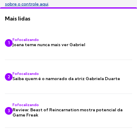
sobre o controle aqui
.
Mais lidas
Fofocalizando
1
Joana teme nunca mais ver Gabriel
Fofocalizando
2
Saiba quem é o namorado da atriz Gabriela Duarte
Fofocalizando
Review: Beast of Reincarnation mostra potencial da
3
Game Freak