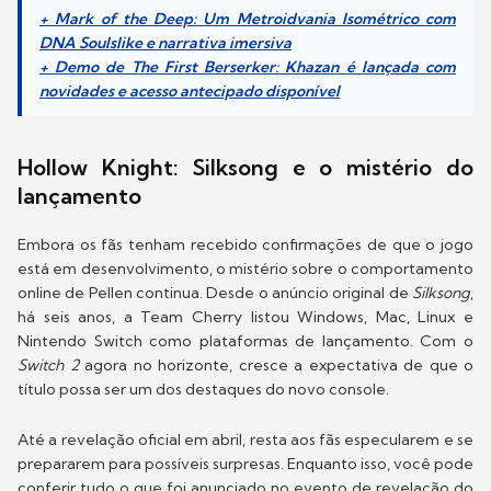
+ Mark of the Deep: Um Metroidvania Isométrico com
DNA Soulslike e narrativa imersiva
+ Demo de The First Berserker: Khazan é lançada com
novidades e acesso antecipado disponível
Hollow Knight: Silksong e o mistério do
lançamento
Embora os fãs tenham recebido confirmações de que o jogo
está em desenvolvimento, o mistério sobre o comportamento
online de Pellen continua. Desde o anúncio original de
Silksong
,
há seis anos, a Team Cherry listou Windows, Mac, Linux e
Nintendo Switch como plataformas de lançamento. Com o
Switch 2
agora no horizonte, cresce a expectativa de que o
título possa ser um dos destaques do novo console.
Até a revelação oficial em abril, resta aos fãs especularem e se
prepararem para possíveis surpresas. Enquanto isso, você pode
conferir tudo o que foi anunciado no evento de revelação do