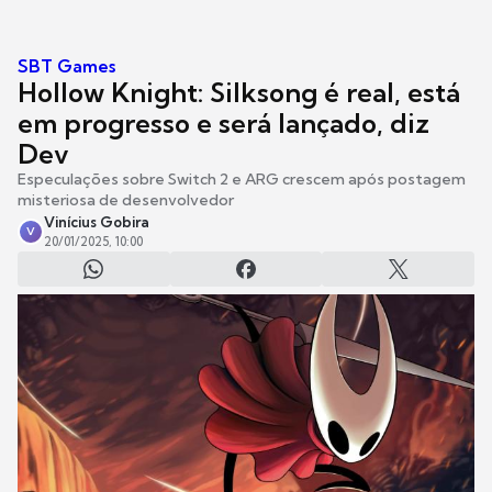
SBT Games
Hollow Knight: Silksong é real, está
em progresso e será lançado, diz
Dev
Especulações sobre Switch 2 e ARG crescem após postagem
misteriosa de desenvolvedor
Vinícius Gobira
V
20/01/2025, 10:00