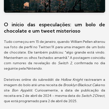
O início das especulações: um bolo de
chocolate e um tweet misterioso
Tudo começou em 15 de janeiro, quando William Pellen alterou
sua foto de perfil no Twitter/X para uma imagem de um bolo
de chocolate. Ele também publicou: "algo grande está vindo.
Mantenham os olhos fechados amanhã." A postagem coincidiu
com rumores da revelação do
Switch 2
, confirmada no dia
seguinte pela Nintendo.
Detetives online do subreddit de
Hollow Knight
rastrearam a
imagem do bolo até uma receita de
Brooklyn Blackout Cake
no
site
Bon Appétit
. Curiosamente, a data de publicação da
receita era 2 de abril de 2024 - mesma data do
Switch 2 Direct
,
que está programado para 2 de abril de 2025.