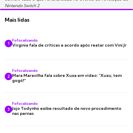
Nintendo Switch 2
.
Mais lidas
Fofocalizando
1
Virginia fala de críticas e acordo após reatar com Vini Jr
Fofocalizando
Mara Maravilha fala sobre Xuxa em vídeo: "Xuxu, tem
2
gogó?"
Fofocalizando
Jojo Todynho exibe resultado de novo procedimento
3
nas pernas