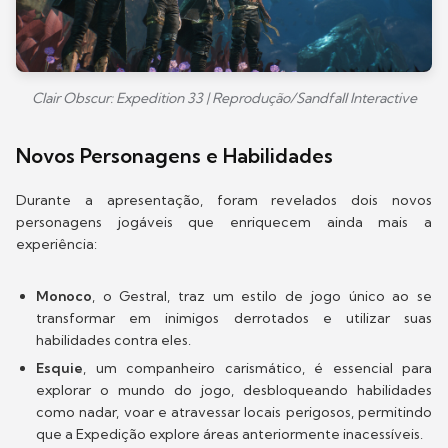
Clair Obscur: Expedition 33 | Reprodução/Sandfall Interactive
Novos Personagens e Habilidades
Durante a apresentação, foram revelados dois novos
personagens jogáveis que enriquecem ainda mais a
experiência:
Monoco
, o Gestral, traz um estilo de jogo único ao se
transformar em inimigos derrotados e utilizar suas
habilidades contra eles.
Esquie
, um companheiro carismático, é essencial para
explorar o mundo do jogo, desbloqueando habilidades
como nadar, voar e atravessar locais perigosos, permitindo
que a Expedição explore áreas anteriormente inacessíveis.