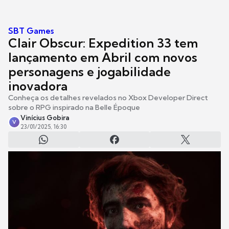
SBT Games
Clair Obscur: Expedition 33 tem
lançamento em Abril com novos
personagens e jogabilidade
inovadora
Conheça os detalhes revelados no Xbox Developer Direct
sobre o RPG inspirado na Belle Époque
Vinícius Gobira
V
23/01/2025, 16:30