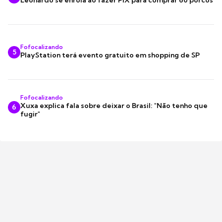
Fofocalizando
5
PlayStation terá evento gratuito em shopping de SP
Fofocalizando
Xuxa explica fala sobre deixar o Brasil: "Não tenho que
6
fugir"