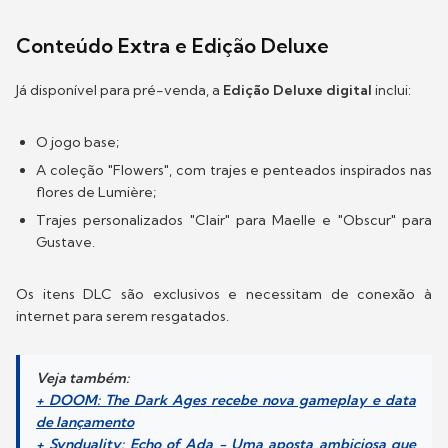
Conteúdo Extra e Edição Deluxe
Já disponível para pré-venda, a
Edição Deluxe digital
inclui:
O jogo base;
A coleção "Flowers", com trajes e penteados inspirados nas
flores de Lumière;
Trajes personalizados "Clair" para Maelle e "Obscur" para
Gustave.
Os itens DLC são exclusivos e necessitam de conexão à
internet para serem resgatados.
Veja também:
+ DOOM: The Dark Ages recebe nova gameplay e data
de lançamento
+ Synduality: Echo of Ada - Uma aposta ambiciosa que