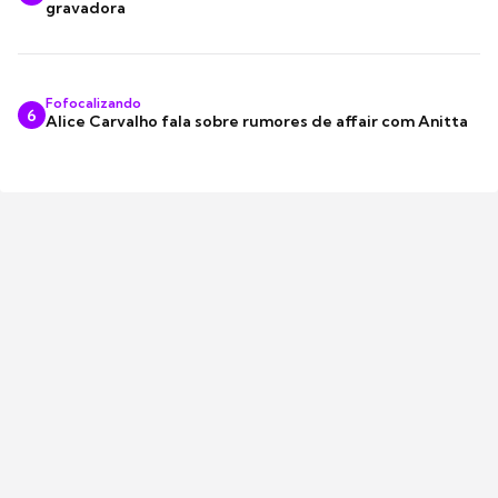
gravadora
Fofocalizando
6
Alice Carvalho fala sobre rumores de affair com Anitta