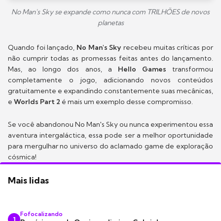
No Man's Sky se expande como nunca com TRILHÕES de novos
planetas
Quando foi lançado,
No Man's Sky
recebeu muitas críticas por
não cumprir todas as promessas feitas antes do lançamento.
Mas, ao longo dos anos, a
Hello Games
transformou
completamente o jogo, adicionando novos conteúdos
gratuitamente e expandindo constantemente suas mecânicas,
e
Worlds Part 2
é mais um exemplo desse compromisso.
Se você abandonou No Man's Sky ou nunca experimentou essa
aventura intergaláctica, essa pode ser a melhor oportunidade
para mergulhar no universo do aclamado game de exploração
cósmica!
Mais lidas
Fofocalizando
1