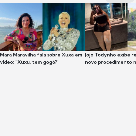
Mara Maravilha fala sobre Xuxa em
Jojo Todynho exibe r
vídeo: "Xuxu, tem gogó?"
novo procedimento n