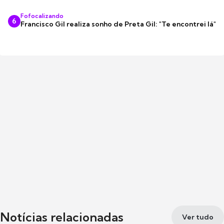
Fofocalizando
6
Francisco Gil realiza sonho de Preta Gil: "Te encontrei lá"
Notícias relacionadas
Ver tudo