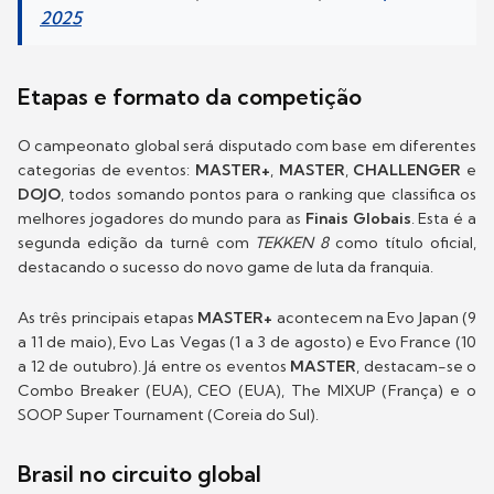
2025
Etapas e formato da competição
O campeonato global será disputado com base em diferentes
categorias de eventos:
MASTER+
,
MASTER
,
CHALLENGER
e
DOJO
, todos somando pontos para o ranking que classifica os
melhores jogadores do mundo para as
Finais Globais
. Esta é a
segunda edição da turnê com
TEKKEN 8
como título oficial,
destacando o sucesso do novo game de luta da franquia.
As três principais etapas
MASTER+
acontecem na Evo Japan (9
a 11 de maio), Evo Las Vegas (1 a 3 de agosto) e Evo France (10
a 12 de outubro). Já entre os eventos
MASTER
, destacam-se o
Combo Breaker (EUA), CEO (EUA), The MIXUP (França) e o
SOOP Super Tournament (Coreia do Sul).
Brasil no circuito global