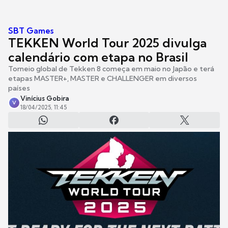
SBT Games
TEKKEN World Tour 2025 divulga
calendário com etapa no Brasil
Torneio global de Tekken 8 começa em maio no Japão e terá
etapas MASTER+, MASTER e CHALLENGER em diversos
países
Vinícius Gobira
V
18/04/2025, 11:45