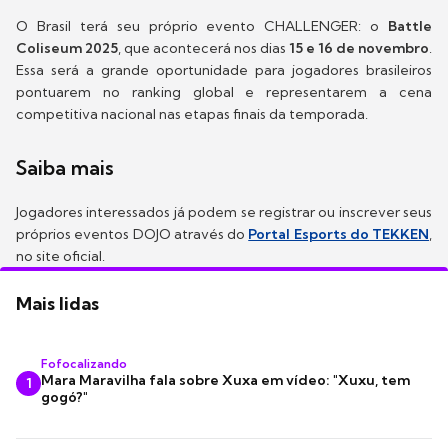
O Brasil terá seu próprio evento CHALLENGER: o
Battle
Coliseum 2025
, que acontecerá nos dias
15 e 16 de novembro
.
Essa será a grande oportunidade para jogadores brasileiros
pontuarem no ranking global e representarem a cena
competitiva nacional nas etapas finais da temporada.
Saiba mais
Jogadores interessados já podem se registrar ou inscrever seus
próprios eventos DOJO através do
Portal Esports do TEKKEN
,
no site oficial.
Mais lidas
Fofocalizando
Mara Maravilha fala sobre Xuxa em vídeo: "Xuxu, tem
1
gogó?"