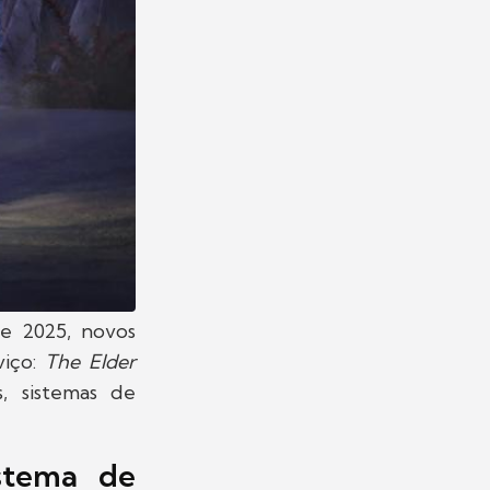
e 2025, novos
viço:
The Elder
, sistemas de
istema de