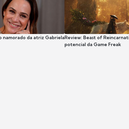
o namorado da atriz Gabriela
Review: Beast of Reincarnat
potencial da Game Freak