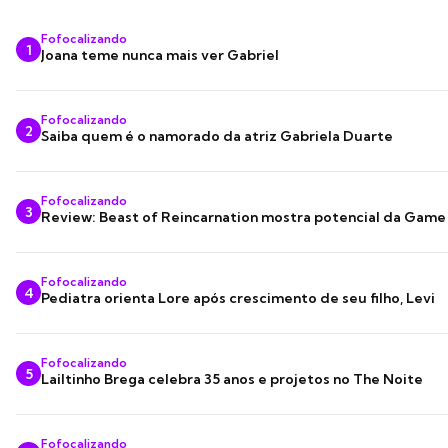
Fofocalizando
1
Joana teme nunca mais ver Gabriel
Fofocalizando
2
Saiba quem é o namorado da atriz Gabriela Duarte
Fofocalizando
3
Review: Beast of Reincarnation mostra potencial da Game
Fofocalizando
4
Pediatra orienta Lore após crescimento de seu filho, Levi
Fofocalizando
5
Lailtinho Brega celebra 35 anos e projetos no The Noite
Fofocalizando