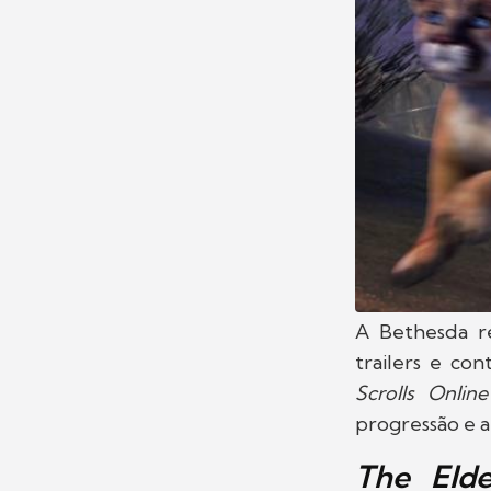
A Bethesda r
trailers e con
Scrolls Online
progressão e a
The Elde