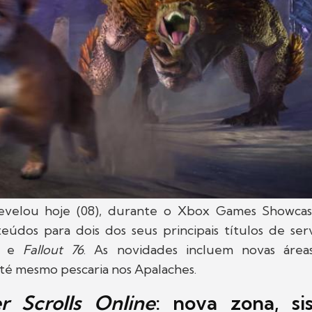
evelou hoje (08), durante o Xbox Games Showcas
teúdos para dois dos seus principais títulos de ser
e
Fallout 76
. As novidades incluem novas áreas
té mesmo pescaria nos Apalaches.
r Scrolls Online
: nova zona, s