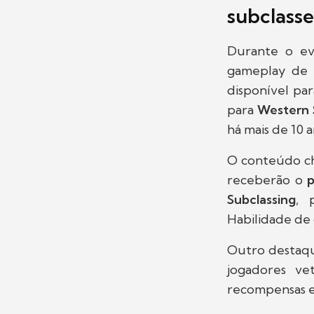
subclasse
Durante o ev
gameplay de
disponível pa
para
Western 
há mais de 10 a
O conteúdo ch
receberão o
p
Subclassing
, 
Habilidade de 
Outro destaq
jogadores ve
recompensas e