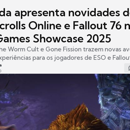
da apresenta novidades d
crolls Online e Fallout 76 
Games Showcase 2025
he Worm Cult e Gone Fission trazem novas av
xperiências para os jogadores de ESO e Fallou
a
0