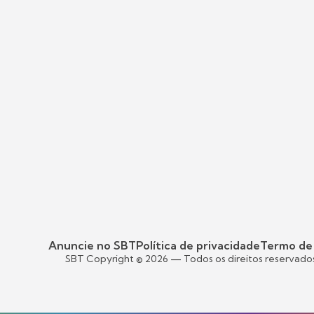
Anuncie no SBT
Política de privacidade
Termo de
SBT Copyright ©
2026
— Todos os direitos reservado