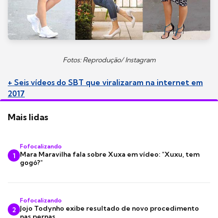
Fotos: Reprodução/ Instagram
+ Seis vídeos do SBT que viralizaram na internet em
2017
Mais lidas
Fofocalizando
Mara Maravilha fala sobre Xuxa em vídeo: "Xuxu, tem
1
gogó?"
Fofocalizando
Jojo Todynho exibe resultado de novo procedimento
2
nas pernas