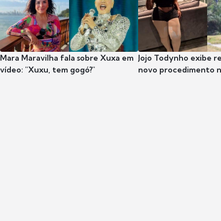
Mara Maravilha fala sobre Xuxa em
Jojo Todynho exibe r
vídeo: "Xuxu, tem gogó?"
novo procedimento n