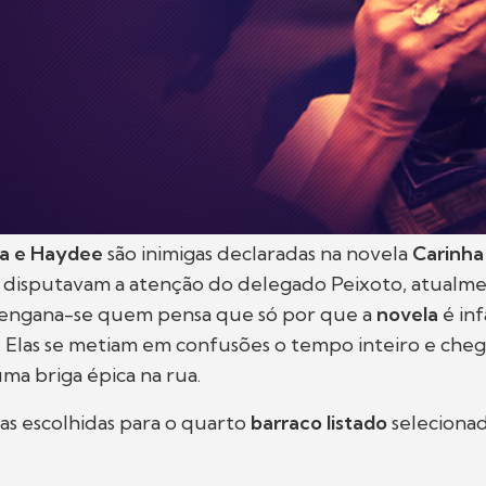
a e Haydee
são inimigas declaradas na novela
Carinha
disputavam a atenção do delegado Peixoto, atualme
 engana-se quem pensa que só por que a
novela
é inf
. Elas se metiam em confusões o tempo inteiro e che
ma briga épica na rua.
as escolhidas para o quarto
barraco listado
seleciona