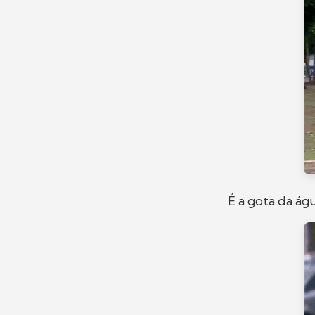
É a gota da ág