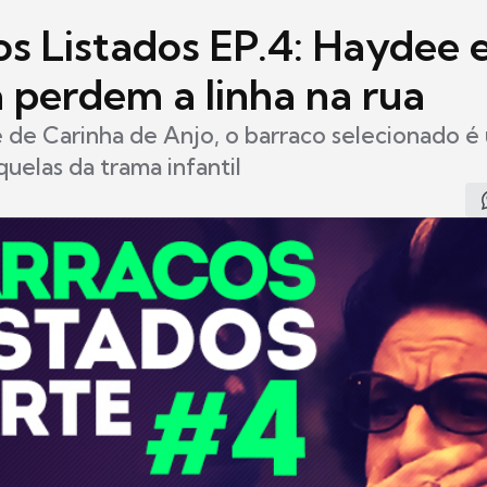
os Listados EP.4: Haydee 
 perdem a linha na rua
 de Carinha de Anjo, o barraco selecionado é
uelas da trama infantil