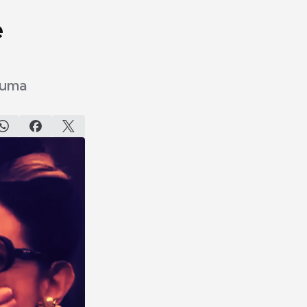
e
 uma