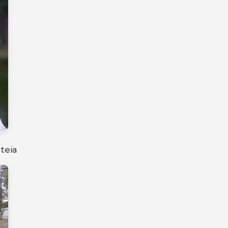
ateia