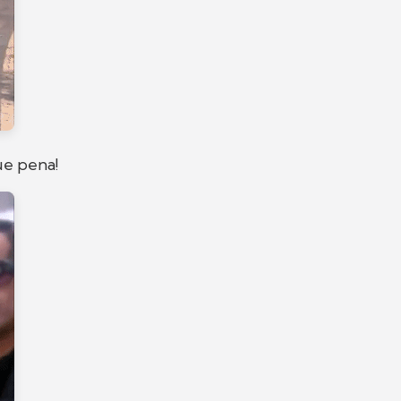
ue pena!