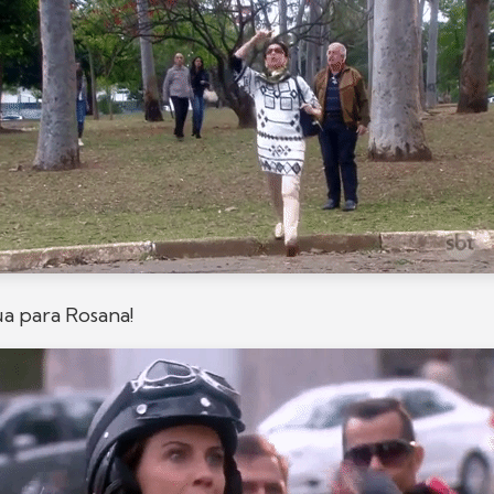
ua para Rosana!