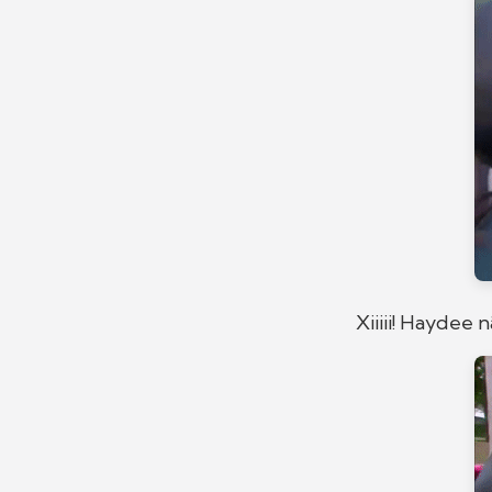
Xiiiii! Haydee 