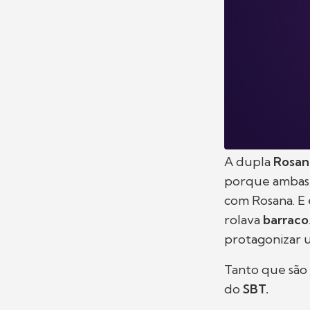
A dupla
Rosan
porque ambas 
com Rosana. E
rolava
barraco
protagonizar u
Tanto que são 
do
SBT.