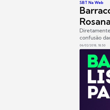
SBT Na Web
Barrac
Rosana
Diretamente
confusão daq
06/02/2018, 18:50