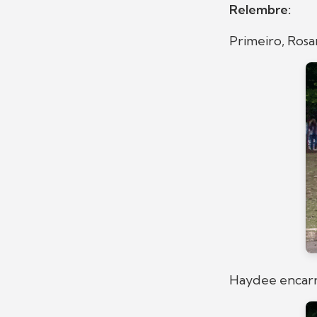
Relembre:
Primeiro, Ros
Haydee encarnou