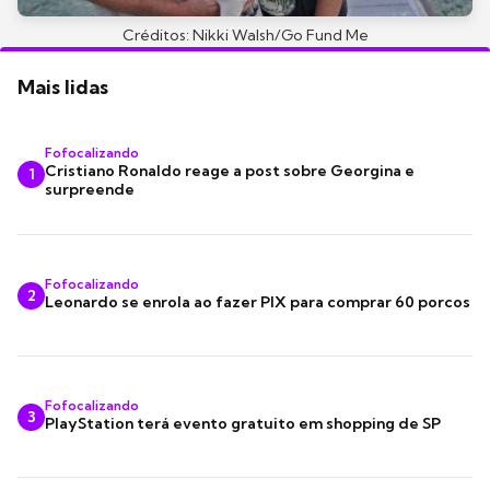
Créditos: Nikki Walsh/Go Fund Me
Mais lidas
Fofocalizando
Cristiano Ronaldo reage a post sobre Georgina e
1
surpreende
Fofocalizando
2
Leonardo se enrola ao fazer PIX para comprar 60 porcos
Fofocalizando
3
PlayStation terá evento gratuito em shopping de SP