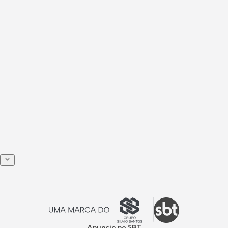
Anuncie no SBT