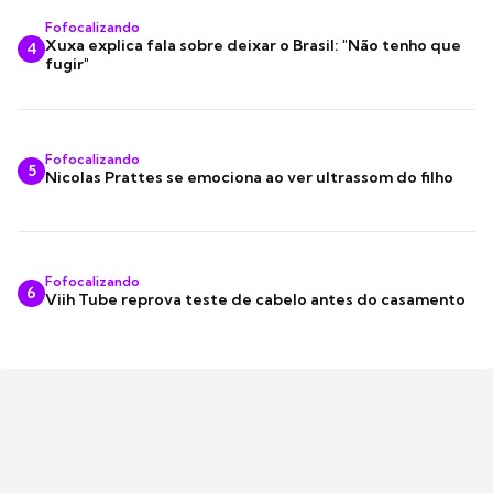
Fofocalizando
Xuxa explica fala sobre deixar o Brasil: "Não tenho que
4
fugir"
Fofocalizando
5
Nicolas Prattes se emociona ao ver ultrassom do filho
Fofocalizando
6
Viih Tube reprova teste de cabelo antes do casamento