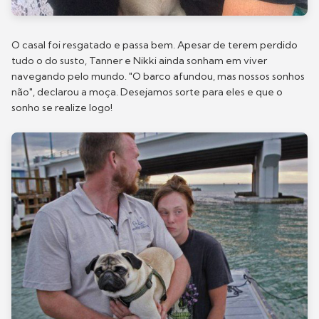
O casal foi resgatado e passa bem. Apesar de terem perdido
tudo o do susto, Tanner e Nikki ainda sonham em viver
navegando pelo mundo. "O barco afundou, mas nossos sonhos
não", declarou a moça. Desejamos sorte para eles e que o
sonho se realize logo!