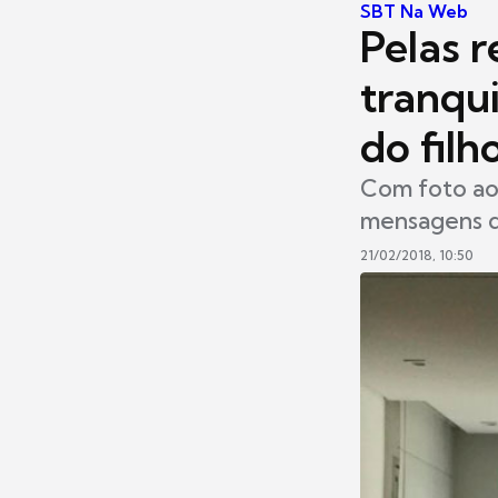
SBT Na Web
Pelas 
tranqui
do filh
Com foto ao 
mensagens de
21/02/2018, 10:50