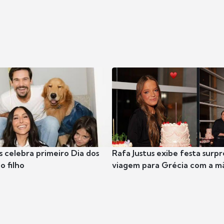
s celebra primeiro Dia dos
Rafa Justus exibe festa surpr
o filho
viagem para Grécia com a m