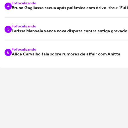
Fofocalizando
4
Bruno Gagliasso recua após polêmica com drive-thru: "Fui
Fofocalizando
5
Larissa Manoela vence nova disputa contra antiga gravado
Fofocalizando
6
Alice Carvalho fala sobre rumores de affair com Anitta