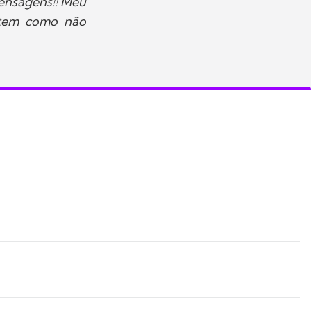
ensagens!! Meu
 tem como não