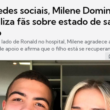
redes sociais, Milene Domi
liza fãs sobre estado de 
o
lado de Ronald no hospital, Milene agradece 
 apoio e afirma que o filho está se recupera