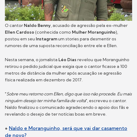
O cantor
Naldo Benny
, acusado de agressão pela ex-mulher
Ellen Cardoso
(conhecida como
Mulher Moranguinho
),
postou em seu
Instagram
um stories para desmentir os
rumores de uma suposta reconciliação entre ele e Ellen.
Nesta semana, o jornalista
Léo Dias
revelou que Moranguinho
retirou o pedido judicial que exigia que o cantor ficasse a 100
metros de distância da mulher após acusação se agressão
física realizada em dezembro de 2017.
"
Sobre meu retorno com Ellen, digo que isso não procede. Eu mais
ninguém desejo ter minha família de volta
", escreveu o cantor.
Naldo finalizou o comunicado agradecendo o apoio dos fãs e
revelando o desejo de ter notícias boas em breve.
+
Naldo e Moranguinho, será que vai dar casamento
de novo?