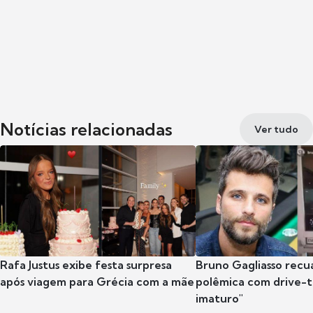
Notícias relacionadas
Ver tudo
Rafa Justus exibe festa surpresa
Bruno Gagliasso recu
após viagem para Grécia com a mãe
polêmica com drive-th
imaturo"