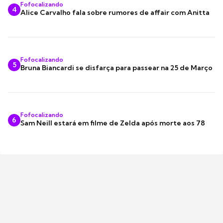
Fofocalizando
4
Alice Carvalho fala sobre rumores de affair com Anitta
Fofocalizando
5
Bruna Biancardi se disfarça para passear na 25 de Março
Fofocalizando
6
Sam Neill estará em filme de Zelda após morte aos 78