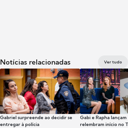
Notícias relacionadas
Ver tudo
Gabriel surpreende ao decidir se
Gabi e Rapha lançam
entregar à polícia
relembram início no 